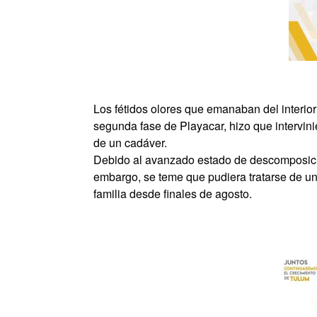
Los fétidos olores que emanaban del interio
segunda fase de Playacar, hizo que intervini
de un cadáver.
Debido al avanzado estado de descomposición
embargo, se teme que pudiera tratarse de un
familia desde finales de agosto.