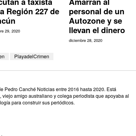
cutan a taxista
Amarran al
la Región 227 de
personal de un
ncún
Autozone y se
llevan el dinero
re 29, 2020
diciembre 28, 2020
en
PlayadelCrimen
s de Pedro Canché Noticias entre 2016 hasta 2020. Está
, viejo amigo australiano y colega periodista que apoyaba al
ogía para construir sus periódicos.