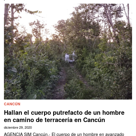
CANCÚN
Hallan el cuerpo putrefacto de un hombre
en camino de terracería en Cancún
diciembre 29, 2020
AGENCIA SIM Cancún.- El cuerpo de un hombre en avanzado