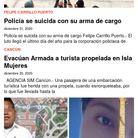
FELIPE CARRILLO PUERTO
Policía se suicida con su arma de cargo
diciembre 31, 2020
Policía se suicida con su arma de cargo Felipe Carrillo Puerto.- El
luto llegó el último día del año para la corporación policiaca de
CANCÚN
Evacúan Armada a turista propelada en Isla
Mujeres
diciembre 30, 2020
AGENCIA SIM Cancún.- Una pasajera de una embarcación
turística fue herida con una propela, cuando esnorqueleaba, por
lo que fue llevada hasta la