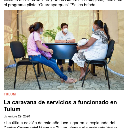
el programa piloto “Guardaparques” *Se les brinda
TULUM
La caravana de servicios a funcionado en
Tulum
diciembre 29, 2020
• La última edición de este año tuvo lugar en la explanada del
Centro Ceremonial Maya de Tulum, donde el presidente Víctor