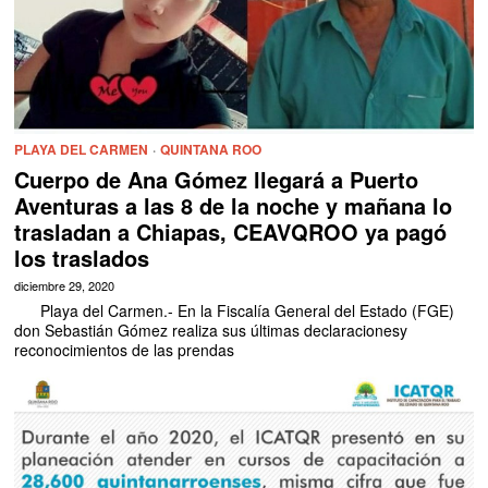
PLAYA DEL CARMEN
·
QUINTANA ROO
Cuerpo de Ana Gómez llegará a Puerto
Aventuras a las 8 de la noche y mañana lo
trasladan a Chiapas, CEAVQROO ya pagó
los traslados
diciembre 29, 2020
Playa del Carmen.- En la Fiscalía General del Estado (FGE)
don Sebastián Gómez realiza sus últimas declaracionesy
reconocimientos de las prendas