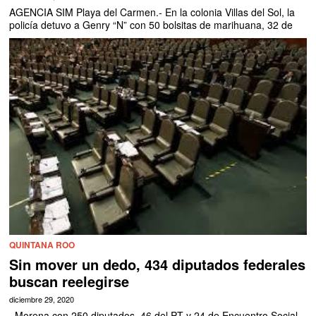
AGENCIA SIM Playa del Carmen.- En la colonia Villas del Sol, la
policía detuvo a Genry “N” con 50 bolsitas de marihuana, 32 de
QUINTANA ROO
Sin mover un dedo, 434 diputados federales
buscan reelegirse
diciembre 29, 2020
· Morena con 250 diputados, 46 del PT y 24 de Encuentro Social