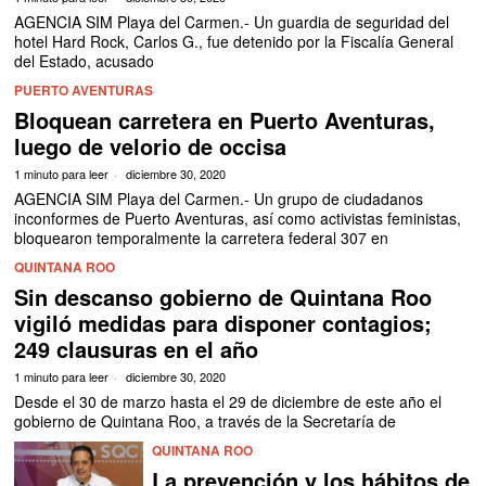
AGENCIA SIM Playa del Carmen.- Un guardia de seguridad del
hotel Hard Rock, Carlos G., fue detenido por la Fiscalía General
del Estado, acusado
PUERTO AVENTURAS
Bloquean carretera en Puerto Aventuras,
luego de velorio de occisa
1 minuto para leer
diciembre 30, 2020
AGENCIA SIM Playa del Carmen.- Un grupo de ciudadanos
inconformes de Puerto Aventuras, así como activistas feministas,
bloquearon temporalmente la carretera federal 307 en
QUINTANA ROO
Sin descanso gobierno de Quintana Roo
vigiló medidas para disponer contagios;
249 clausuras en el año
1 minuto para leer
diciembre 30, 2020
Desde el 30 de marzo hasta el 29 de diciembre de este año el
gobierno de Quintana Roo, a través de la Secretaría de
QUINTANA ROO
La prevención y los hábitos de