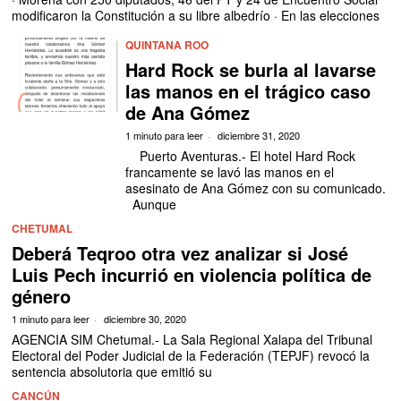
modificaron la Constitución a su libre albedrío · En las elecciones
QUINTANA ROO
Hard Rock se burla al lavarse
las manos en el trágico caso
de Ana Gómez
1 minuto para leer
diciembre 31, 2020
Puerto Aventuras.- El hotel Hard Rock
francamente se lavó las manos en el
asesinato de Ana Gómez con su comunicado.
Aunque
CHETUMAL
Deberá Teqroo otra vez analizar si José
Luis Pech incurrió en violencia política de
género
1 minuto para leer
diciembre 30, 2020
AGENCIA SIM Chetumal.- La Sala Regional Xalapa del Tribunal
Electoral del Poder Judicial de la Federación (TEPJF) revocó la
sentencia absolutoria que emitió su
CANCÚN