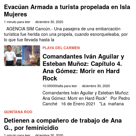
Evacúan Armada a turista propelada en Isla
Mujeres
1 minuto para leer
diciembre 30, 2020
AGENCIA SIM Cancún.- Una pasajera de una embarcación
turística fue herida con una propela, cuando esnorqueleaba, por
lo que fue llevada hasta la
PLAYA DEL CARMEN
Comandantes Iván Aguilar y
Esteban Muñoz: Capítulo 4.
Ana Gómez: Morir en Hard
Rock
10.000000alta para leer
diciembre 30, 2020
Comandantes Iván Aguilar y Esteban Muñoz:
Ana Gómez: Morir en Hard Rock* Por Pedro
Canché 16 de Enero 2021 *La mañana
QUINTANA ROO
Detienen a compañero de trabajo de Ana
G., por feminicidio
1 minuto para leer
diciembre 30, 2020