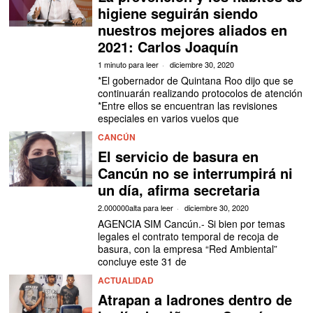
higiene seguirán siendo
nuestros mejores aliados en
2021: Carlos Joaquín
1 minuto para leer
diciembre 30, 2020
*El gobernador de Quintana Roo dijo que se
continuarán realizando protocolos de atención
*Entre ellos se encuentran las revisiones
especiales en varios vuelos que
CANCÚN
El servicio de basura en
Cancún no se interrumpirá ni
un día, afirma secretaria
2.000000alta para leer
diciembre 30, 2020
AGENCIA SIM Cancún.- Si bien por temas
legales el contrato temporal de recoja de
basura, con la empresa “Red Ambiental”
concluye este 31 de
ACTUALIDAD
Atrapan a ladrones dentro de