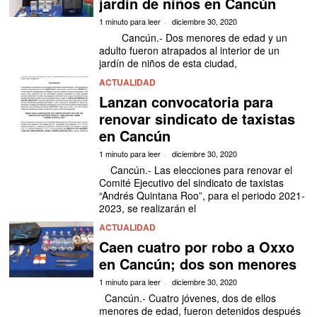
jardín de niños en Cancún
1 minuto para leer
diciembre 30, 2020
Cancún.- Dos menores de edad y un
adulto fueron atrapados al interior de un
jardín de niños de esta ciudad,
ACTUALIDAD
Lanzan convocatoria para
renovar sindicato de taxistas
en Cancún
1 minuto para leer
diciembre 30, 2020
Cancún.- Las elecciones para renovar el
Comité Ejecutivo del sindicato de taxistas
“Andrés Quintana Roo”, para el periodo 2021-
2023, se realizarán el
ACTUALIDAD
Caen cuatro por robo a Oxxo
en Cancún; dos son menores
1 minuto para leer
diciembre 30, 2020
Cancún.- Cuatro jóvenes, dos de ellos
menores de edad, fueron detenidos después