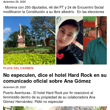
diciembre 29, 2020
· Morena con 250 diputados, 46 del PT y 24 de Encuentro Social
modificaron la Constitución a su libre albedrío · En las elecciones
PLAYA DEL CARMEN
No especulen, dice el hotel Hard Rock en su
comunicado oficial sobre Ana Gómez
diciembre 29, 2020
Puerto Aventuras.- El hotel Hard Rock por fin reaccionó al
feminicidio dentro de su propiedad de su colaboradora Ana
Gómez Hernández. Pidió no especular