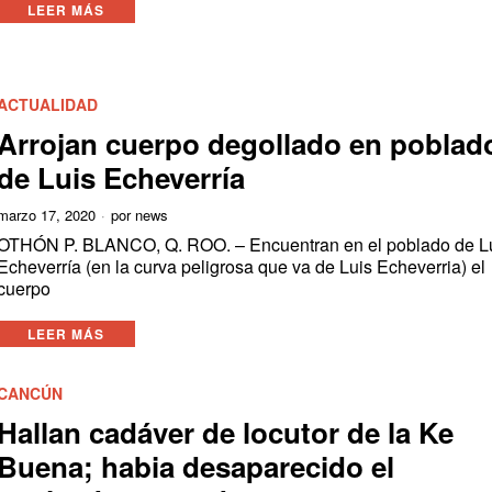
LEER MÁS
ACTUALIDAD
Arrojan cuerpo degollado en poblad
de Luis Echeverría
marzo 17, 2020
por
news
OTHÓN P. BLANCO, Q. ROO. – Encuentran en el poblado de L
Echeverría (en la curva peligrosa que va de Luis Echeverria) el
cuerpo
LEER MÁS
CANCÚN
Hallan cadáver de locutor de la Ke
Buena; habia desaparecido el