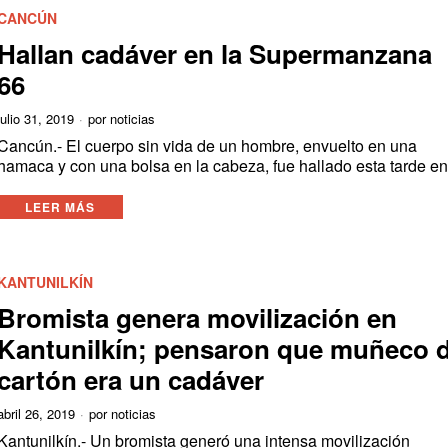
CANCÚN
Hallan cadáver en la Supermanzana
66
julio 31, 2019
por
noticias
Cancún.- El cuerpo sin vida de un hombre, envuelto en una
hamaca y con una bolsa en la cabeza, fue hallado esta tarde e
LEER MÁS
KANTUNILKÍN
Bromista genera movilización en
Kantunilkín; pensaron que muñeco 
cartón era un cadáver
abril 26, 2019
por
noticias
Kantunilkín.- Un bromista generó una intensa movilización