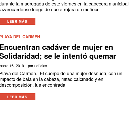
durante la madrugada de este viernes en la cabecera municipal
lazarocardense luego de que arrojara un muñeco
LEER MÁS
PLAYA DEL CARMEN
Encuentran cadáver de mujer en
Solidaridad; se le intentó quemar
enero 16, 2019
por
noticias
Playa del Carmen.- El cuerpo de una mujer desnuda, con un
impacto de bala en la cabeza, mitad calcinado y en
descomposición, fue encontrada
LEER MÁS