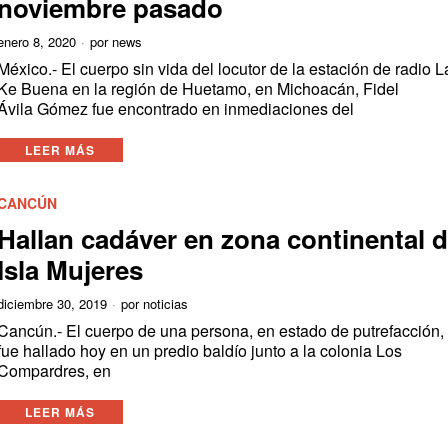
noviembre pasado
enero 8, 2020
por
news
México.- El cuerpo sin vida del locutor de la estación de radio L
Ke Buena en la región de Huetamo, en Michoacán, Fidel
Ávila Gómez fue encontrado en inmediaciones del
LEER MÁS
CANCÚN
Hallan cadáver en zona continental 
Isla Mujeres
diciembre 30, 2019
por
noticias
Cancún.- El cuerpo de una persona, en estado de putrefacción,
fue hallado hoy en un predio baldío junto a la colonia Los
Compardres, en
LEER MÁS