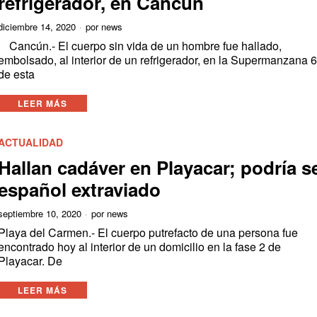
refrigerador, en Cancún
diciembre 14, 2020
por
news
Cancún.- El cuerpo sin vida de un hombre fue hallado,
embolsado, al interior de un refrigerador, en la Supermanzana 
de esta
LEER MÁS
ACTUALIDAD
Hallan cadáver en Playacar; podría s
español extraviado
septiembre 10, 2020
por
news
Playa del Carmen.- El cuerpo putrefacto de una persona fue
encontrado hoy al interior de un domicilio en la fase 2 de
Playacar. De
LEER MÁS