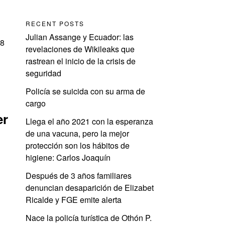
RECENT POSTS
Julian Assange y Ecuador: las
68
revelaciones de Wikileaks que
rastrean el inicio de la crisis de
seguridad
Policía se suicida con su arma de
cargo
er
Llega el año 2021 con la esperanza
de una vacuna, pero la mejor
protección son los hábitos de
higiene: Carlos Joaquín
Después de 3 años familiares
denuncian desaparición de Elizabet
Ricalde y FGE emite alerta
Nace la policía turística de Othón P.