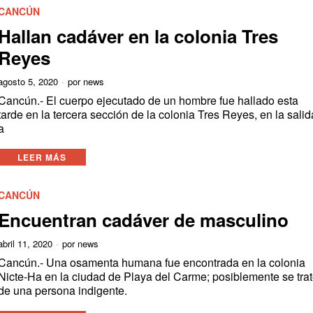
CANCÚN
Hallan cadáver en la colonia Tres
Reyes
agosto 5, 2020
por
news
Cancún.- El cuerpo ejecutado de un hombre fue hallado esta
tarde en la tercera sección de la colonia Tres Reyes, en la salid
a
LEER MÁS
CANCÚN
Encuentran cadáver de masculino
abril 11, 2020
por
news
Cancún.- Una osamenta humana fue encontrada en la colonia
Nicte-Ha en la ciudad de Playa del Carme; posiblemente se tra
de una persona indigente.