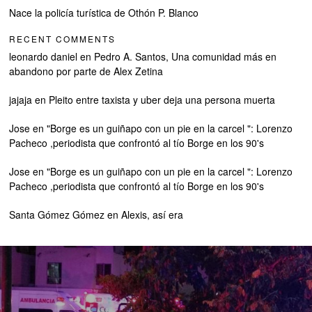
Nace la policía turística de Othón P. Blanco
RECENT COMMENTS
leonardo daniel
en
Pedro A. Santos, Una comunidad más en
abandono por parte de Alex Zetina
jajaja
en
Pleito entre taxista y uber deja una persona muerta
Jose
en
"Borge es un guiñapo con un pie en la carcel ": Lorenzo
Pacheco ,periodista que confrontó al tío Borge en los 90's
Jose
en
"Borge es un guiñapo con un pie en la carcel ": Lorenzo
Pacheco ,periodista que confrontó al tío Borge en los 90's
Santa Gómez Gómez
en
Alexis, así era