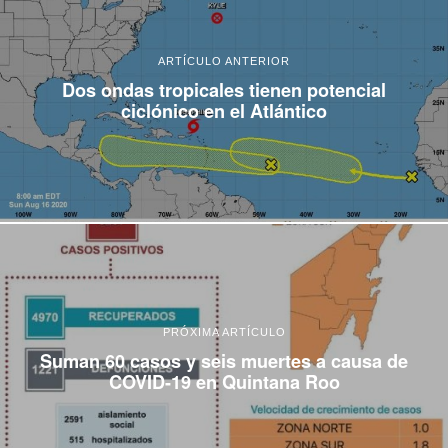
ARTÍCULO ANTERIOR
Dos ondas tropicales tienen potencial
ciclónico en el Atlántico
PRÓXIMA ARTÍCULO
Suman 60 casos y seis muertes a causa de
COVID-19 en Quintana Roo