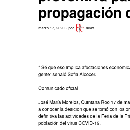
propagación 
marzo 17, 2020
por
news
* Sé que eso implica afectaciones económica
gente” señaló Sofia Alcocer.
Comunicado oficial
José María Morelos, Quintana Roo 17 de marz
a conocer la desicion que se tomó con los 
definitiva las actividades de la Feria de la P
población del virus COVID-19.