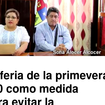
feria de la primever
0 como medida
a evitar la