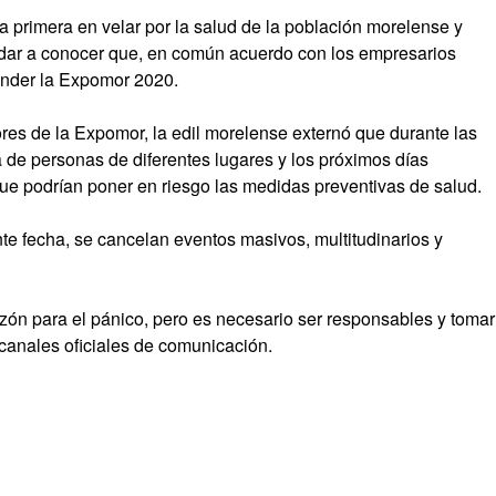
a primera en velar por la salud de la población morelense y
al dar a conocer que, en común acuerdo con los empresarios
ender la Expomor 2020.
s de la Expomor, la edil morelense externó que durante las
ta de personas de diferentes lugares y los próximos días
ue podrían poner en riesgo las medidas preventivas de salud.
nte fecha, se cancelan eventos masivos, multitudinarios y
azón para el pánico, pero es necesario ser responsables y tomar
canales oficiales de comunicación.