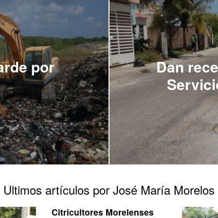
arde por
Dan rece
Servici
Ultimos artículos por José María Morelos
Citricultores Morelenses