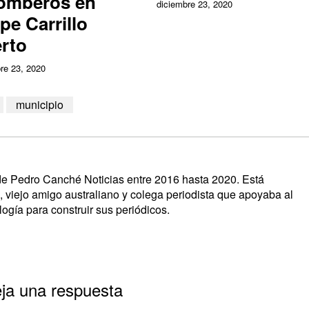
omberos en
diciembre 23, 2020
ipe Carrillo
rto
re 23, 2020
municipio
s de Pedro Canché Noticias entre 2016 hasta 2020. Está
, viejo amigo australiano y colega periodista que apoyaba al
ogía para construir sus periódicos.
ja una respuesta