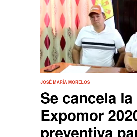
JOSÉ MARÍA MORELOS
Se cancela la 
Expomor 202
preventiva par