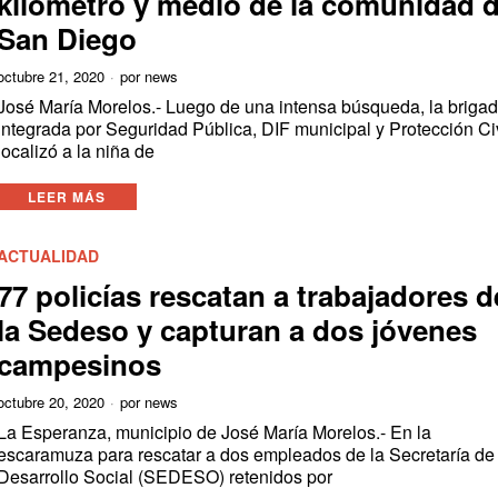
kilómetro y medio de la comunidad 
San Diego
octubre 21, 2020
por
news
José María Morelos.- Luego de una intensa búsqueda, la briga
integrada por Seguridad Pública, DIF municipal y Protección Civ
localizó a la niña de
LEER MÁS
ACTUALIDAD
77 policías rescatan a trabajadores d
la Sedeso y capturan a dos jóvenes
campesinos
octubre 20, 2020
por
news
La Esperanza, municipio de José María Morelos.- En la
escaramuza para rescatar a dos empleados de la Secretaría de
Desarrollo Social (SEDESO) retenidos por