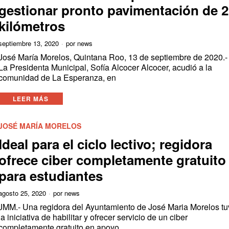
gestionar pronto pavimentación de 
kilómetros
septiembre 13, 2020
por
news
José María Morelos, Quintana Roo, 13 de septiembre de 2020.-
La Presidenta Municipal, Sofía Alcocer Alcocer, acudió a la
comunidad de La Esperanza, en
LEER MÁS
JOSÉ MARÍA MORELOS
Ideal para el ciclo lectivo; regidora
ofrece ciber completamente gratuito
para estudiantes
agosto 25, 2020
por
news
JMM.- Una regidora del Ayuntamiento de José Maria Morelos t
la iniciativa de habilitar y ofrecer servicio de un ciber
completamente gratuito en apoyo