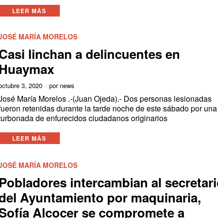
LEER MÁS
JOSÉ MARÍA MORELOS
Casi linchan a delincuentes en
Huaymax
octubre 3, 2020
por
news
José María Morelos .-(Juan Ojeda).- Dos personas lesionadas
fueron retenidas durante la tarde noche de este sábado por una
turbonada de enfurecidos ciudadanos originarios
LEER MÁS
JOSÉ MARÍA MORELOS
Pobladores intercambian al secretar
del Ayuntamiento por maquinaria,
Sofía Alcocer se compromete a