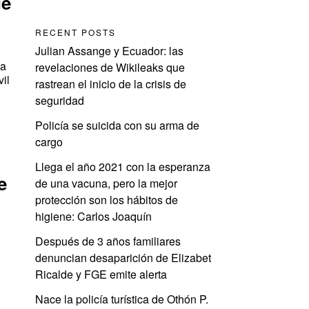
de
RECENT POSTS
Julian Assange y Ecuador: las
da
revelaciones de Wikileaks que
il
rastrean el inicio de la crisis de
seguridad
Policía se suicida con su arma de
cargo
Llega el año 2021 con la esperanza
e
de una vacuna, pero la mejor
protección son los hábitos de
higiene: Carlos Joaquín
Después de 3 años familiares
denuncian desaparición de Elizabet
Ricalde y FGE emite alerta
Nace la policía turística de Othón P.