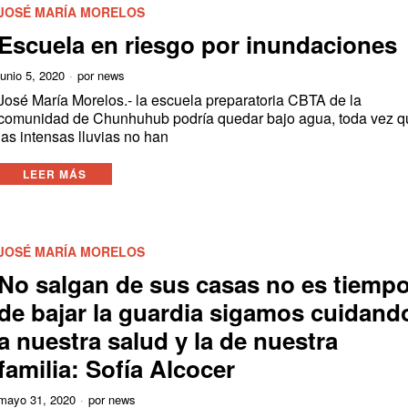
JOSÉ MARÍA MORELOS
Escuela en riesgo por inundaciones
junio 5, 2020
por
news
José María Morelos.- la escuela preparatoria CBTA de la
comunidad de Chunhuhub podría quedar bajo agua, toda vez q
las intensas lluvias no han
LEER MÁS
JOSÉ MARÍA MORELOS
No salgan de sus casas no es tiemp
de bajar la guardia sigamos cuidand
a nuestra salud y la de nuestra
familia: Sofía Alcocer
mayo 31, 2020
por
news