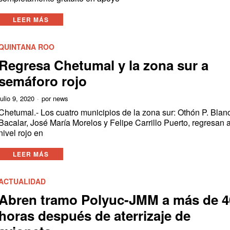
LEER MÁS
QUINTANA ROO
Regresa Chetumal y la zona sur a
semáforo rojo
julio 9, 2020
por
news
Chetumal.- Los cuatro municipios de la zona sur: Othón P. Blan
Bacalar, José María Morelos y Felipe Carrillo Puerto, regresan 
nivel rojo en
LEER MÁS
ACTUALIDAD
Abren tramo Polyuc-JMM a más de 4
horas después de aterrizaje de