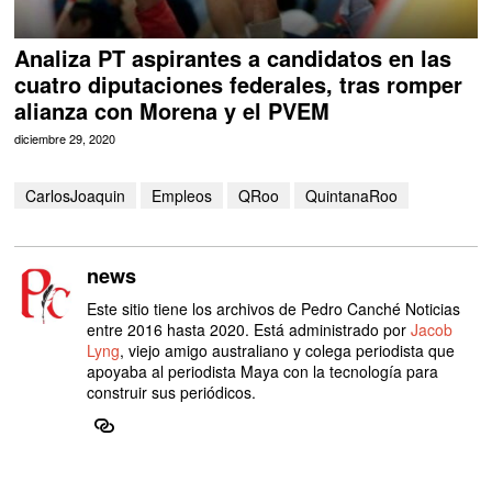
Analiza PT aspirantes a candidatos en las
cuatro diputaciones federales, tras romper
alianza con Morena y el PVEM
diciembre 29, 2020
CarlosJoaquin
Empleos
QRoo
QuintanaRoo
news
Este sitio tiene los archivos de Pedro Canché Noticias
entre 2016 hasta 2020. Está administrado por
Jacob
Lyng
, viejo amigo australiano y colega periodista que
apoyaba al periodista Maya con la tecnología para
construir sus periódicos.