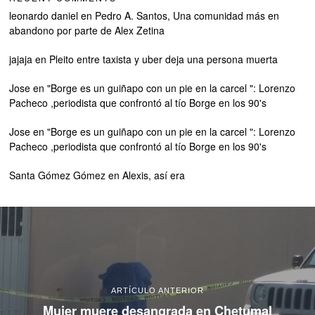
leonardo daniel
en
Pedro A. Santos, Una comunidad más en
abandono por parte de Alex Zetina
jajaja
en
Pleito entre taxista y uber deja una persona muerta
Jose
en
"Borge es un guiñapo con un pie en la carcel ": Lorenzo
Pacheco ,periodista que confrontó al tío Borge en los 90's
Jose
en
"Borge es un guiñapo con un pie en la carcel ": Lorenzo
Pacheco ,periodista que confrontó al tío Borge en los 90's
Santa Gómez Gómez
en
Alexis, así era
ARTÍCULO ANTERIOR
Mujer muere desangrada en Chetumal