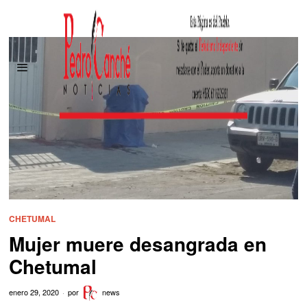
CHETUMAL
Mujer muere desangrada en
Chetumal
enero 29, 2020
por
news