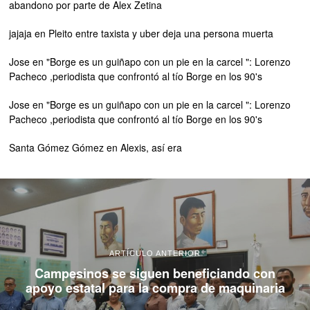
abandono por parte de Alex Zetina
jajaja
en
Pleito entre taxista y uber deja una persona muerta
Jose
en
"Borge es un guiñapo con un pie en la carcel ": Lorenzo
Pacheco ,periodista que confrontó al tío Borge en los 90's
Jose
en
"Borge es un guiñapo con un pie en la carcel ": Lorenzo
Pacheco ,periodista que confrontó al tío Borge en los 90's
Santa Gómez Gómez
en
Alexis, así era
ARTÍCULO ANTERIOR
Campesinos se siguen beneficiando con
apoyo estatal para la compra de maquinaria