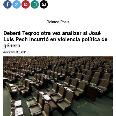
Related Posts
Deberá Teqroo otra vez analizar si José
Luis Pech incurrió en violencia política de
género
diciembre 30, 2020