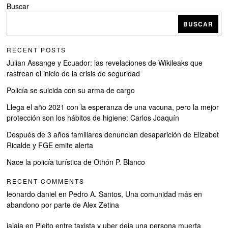
Buscar
BUSCAR
RECENT POSTS
Julian Assange y Ecuador: las revelaciones de Wikileaks que
rastrean el inicio de la crisis de seguridad
Policía se suicida con su arma de cargo
Llega el año 2021 con la esperanza de una vacuna, pero la mejor
protección son los hábitos de higiene: Carlos Joaquín
Después de 3 años familiares denuncian desaparición de Elizabet
Ricalde y FGE emite alerta
Nace la policía turística de Othón P. Blanco
RECENT COMMENTS
leonardo daniel
en
Pedro A. Santos, Una comunidad más en
abandono por parte de Alex Zetina
jajaja
en
Pleito entre taxista y uber deja una persona muerta