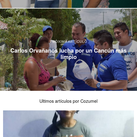
PRÓXIMA ARTÍCULO
Carlos Orvañanos lucha por un Cancún más
limpio
Ultimos artículos por Cozumel