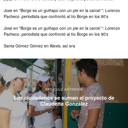
Jose
en
"Borge es un guiñapo con un pie en la carcel ": Lorenzo
Pacheco ,periodista que confrontó al tío Borge en los 90's
Jose
en
"Borge es un guiñapo con un pie en la carcel ": Lorenzo
Pacheco ,periodista que confrontó al tío Borge en los 90's
Santa Gómez Gómez
en
Alexis, así era
ARTÍCULO ANTERIOR
Los ciudadanos se suman al proyecto de
Claudette González