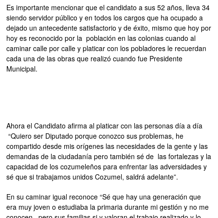
Es importante mencionar que el candidato a sus 52 años, lleva 34
siendo servidor público y en todos los cargos que ha ocupado a
dejado un antecedente satisfactorio y de éxito, mismo que hoy por
hoy es reconocido por la población en las colonias cuando al
caminar calle por calle y platicar con los pobladores le recuerdan
cada una de las obras que realizó cuando fue Presidente
Municipal.
Ahora el Candidato afirma al platicar con las personas día a día
“Quiero ser Diputado porque conozco sus problemas, he
compartido desde mis orígenes las necesidades de la gente y las
demandas de la ciudadanía pero también sé de las fortalezas y la
capacidad de los cozumeleños para enfrentar las adversidades y
sé que si trabajamos unidos Cozumel, saldrá adelante”.
En su caminar igual reconoce “Sé que hay una generación que
era muy joven o estudiaba la primaria durante mi gestión y no me
conocen, pero sus familias si y valoran el trabajo realizado y lo