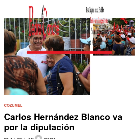
COZUMEL
Carlos Hernández Blanco va
por la diputación
mayo 7, 2019
por
noticias