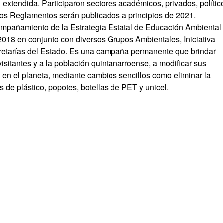
xtendida. Participaron sectores académicos, privados, polític
Los Reglamentos serán publicados a principios de 2021.
compañamiento de la Estrategia Estatal de Educación Ambiental
2018 en conjunto con diversos Grupos Ambientales, Iniciativa
cretarías del Estado. Es una campaña permanente que brindar
 visitantes y a la población quintanarroense, a modificar sus
 en el planeta, mediante cambios sencillos como eliminar la
as de plástico, popotes, botellas de PET y unicel.