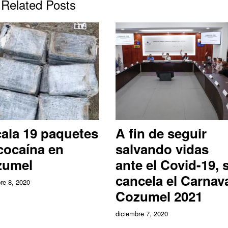
Related Posts
ala 19 paquetes
A fin de seguir
cocaína en
salvando vidas
zumel
ante el Covid-19, 
cancela el Carnav
re 8, 2020
Cozumel 2021
diciembre 7, 2020