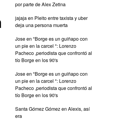
por parte de Alex Zetina
n
jajaja
en
Pleito entre taxista y uber
deja una persona muerta
Jose
en
"Borge es un guiñapo con
un pie en la carcel ": Lorenzo
Pacheco ,periodista que confrontó al
tío Borge en los 90's
Jose
en
"Borge es un guiñapo con
un pie en la carcel ": Lorenzo
Pacheco ,periodista que confrontó al
tío Borge en los 90's
Santa Gómez Gómez
en
Alexis, así
era