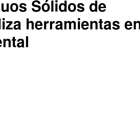
duos Sólidos de
iza herramientas e
ntal