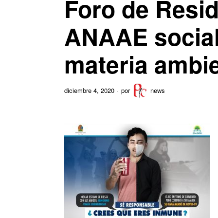
Foro de Resi
ANAAE social
materia ambie
diciembre 4, 2020
por
news