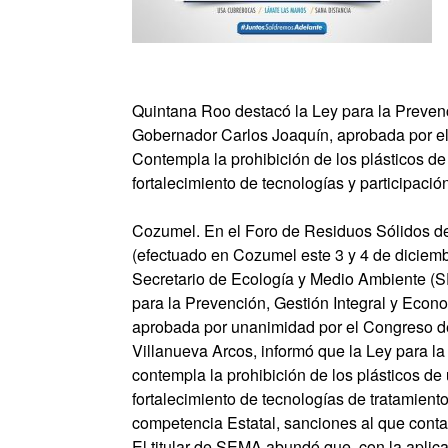
Quintana Roo destacó la Ley para la Prevenc
Gobernador Carlos Joaquín, aprobada por e
Contempla la prohibición de los plásticos de
fortalecimiento de tecnologías y participaci
Cozumel. En el Foro de Residuos Sólidos de
(efectuado en Cozumel este 3 y 4 de diciemb
Secretario de Ecología y Medio Ambiente (S
para la Prevención, Gestión Integral y Econ
aprobada por unanimidad por el Congreso d
Villanueva Arcos, informó que la Ley para l
contempla la prohibición de los plásticos de
fortalecimiento de tecnologías de tratamient
competencia Estatal, sanciones al que conta
El titular de SEMA abundó que, con la aplica