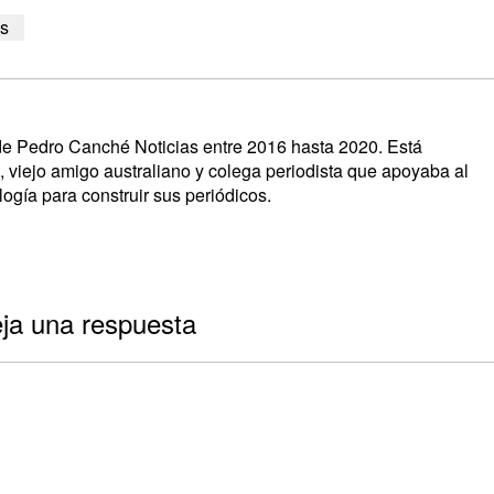
os
s de Pedro Canché Noticias entre 2016 hasta 2020. Está
, viejo amigo australiano y colega periodista que apoyaba al
ogía para construir sus periódicos.
ja una respuesta