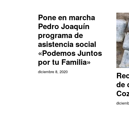
Pone en marcha
Pedro Joaquín
programa de
asistencia social
«Podemos Juntos
por tu Familia»
diciembre 8, 2020
Rec
de 
Co
diciemb