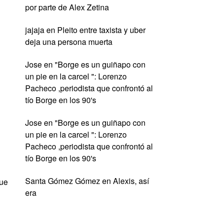
por parte de Alex Zetina
jajaja
en
Pleito entre taxista y uber
deja una persona muerta
Jose
en
"Borge es un guiñapo con
un pie en la carcel ": Lorenzo
Pacheco ,periodista que confrontó al
tío Borge en los 90's
Jose
en
"Borge es un guiñapo con
un pie en la carcel ": Lorenzo
Pacheco ,periodista que confrontó al
tío Borge en los 90's
Santa Gómez Gómez
en
Alexis, así
que
era