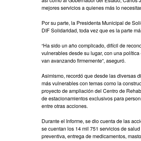
así como al Gobernador del Estado, Carlos J
mejores servicios a quienes más lo necesita
Por su parte, la Presidenta Municipal de Soli
DIF Solidaridad, toda vez que es la parte má
“Ha sido un año complicado, difícil de reconq
vulnerables desde su lugar, con una polític
van avanzando firmemente”, aseguró.
Asimismo, recordó que desde las diversas di
más vulnerables con temas como la constru
proyecto de ampliación del Centro de Rehabil
de estacionamientos exclusivos para persona
entre otras acciones.
Durante el Informe, se dio cuenta de las acc
se cuentan los 14 mil 751 servicios de salud
preventiva, entrega de medicamentos, mastog