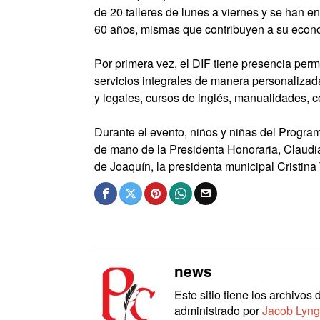
de 20 talleres de lunes a viernes y se han
60 años, mismas que contribuyen a su econ
Por primera vez, el DIF tiene presencia pe
servicios integrales de manera personalizada
y legales, cursos de inglés, manualidades, co
Durante el evento, niños y niñas del Program
de mano de la Presidenta Honoraria, Claudi
de Joaquín, la presidenta municipal Cristin
news
Este sitio tiene los archivo
administrado por
Jacob Lyng