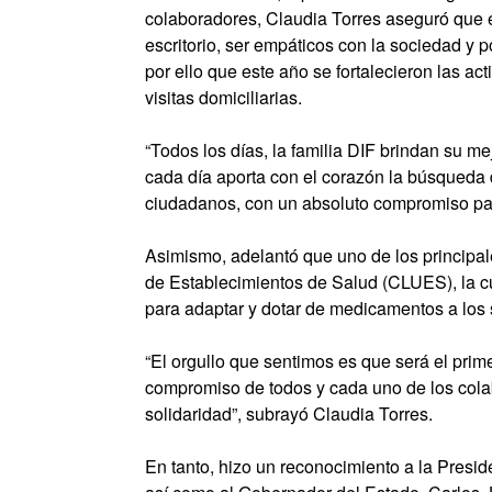
colaboradores, Claudia Torres aseguró que 
escritorio, ser empáticos con la sociedad y 
por ello que este año se fortalecieron las ac
visitas domiciliarias.
“Todos los días, la familia DIF brindan su m
cada día aporta con el corazón la búsqueda d
ciudadanos, con un absoluto compromiso para 
Asimismo, adelantó que uno de los principale
de Establecimientos de Salud (CLUES), la cu
para adaptar y dotar de medicamentos a los 
“El orgullo que sentimos es que será el prime
compromiso de todos y cada uno de los col
solidaridad”, subrayó Claudia Torres.
En tanto, hizo un reconocimiento a la Presi