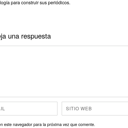
ogía para construir sus periódicos.
ja una respuesta
en este navegador para la próxima vez que comente.