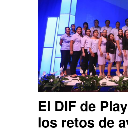
El DIF de Pla
los retos de 