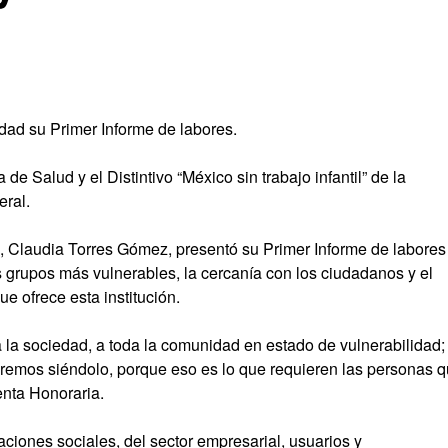
dad su Primer Informe de labores.
de Salud y el Distintivo “México sin trabajo infantil” de la
eral.
, Claudia Torres Gómez, presentó su Primer Informe de labores
s grupos más vulnerables, la cercanía con los ciudadanos y el
e ofrece esta institución.
 la sociedad, a toda la comunidad en estado de vulnerabilidad;
aremos siéndolo, porque eso es lo que requieren las personas 
enta Honoraria.
ciones sociales, del sector empresarial, usuarios y