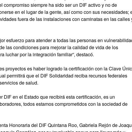
el compromiso siempre ha sido ser un DIF activo y no de
ponerse en el lugar de la gente, así como con sus necesidades; 
tividades fuera de las instalaciones con caminatas en las calles 
ejor esfuerzo para atender a todas las personas en vulnerabilida
e las condiciones para mejorar la calidad de vida de los
luchar por la integración familiar”, destacó.
s proyectos es haber logrado la certificación con la Clave Úni
al permitirá que el DIF Solidaridad reciba recursos federales
servicios de salud.
r DIF en el Estado que recibirá esta certificación, es un
aboradores, todos estamos comprometidos con la sociedad de
denta Honoraria del DIF Quintana Roo, Gabriela Rejón de Joaqu