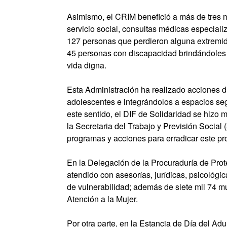
Asimismo, el CRIM benefició a más de tres mi
servicio social, consultas médicas especializ
127 personas que perdieron alguna extremida
45 personas con discapacidad brindándoles l
vida digna.
Esta Administración ha realizado acciones dire
adolescentes e integrándolos a espacios se
este sentido, el DIF de Solidaridad se hizo me
la Secretaria del Trabajo y Previsión Socia
programas y acciones para erradicar este pr
En la Delegación de la Procuraduría de Prote
atendido con asesorías, jurídicas, psicológi
de vulnerabilidad; además de siete mil 74 mu
Atención a la Mujer.
Por otra parte, en la Estancia de Día del A