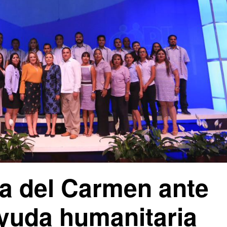
ya del Carmen ante
ayuda humanitaria