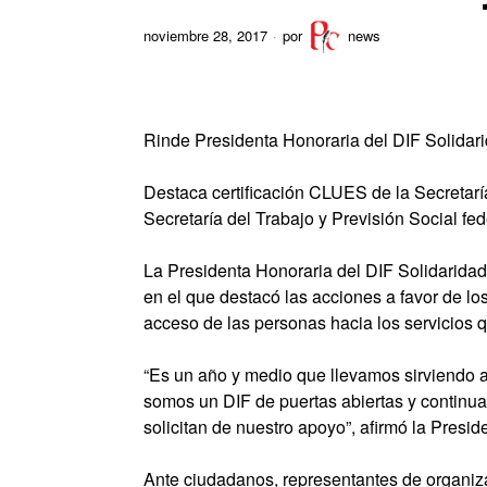
noviembre 28, 2017
por
news
Rinde Presidenta Honoraria del DIF Solidari
Destaca certificación CLUES de la Secretaría 
Secretaría del Trabajo y Previsión Social fed
La Presidenta Honoraria del DIF Solidaridad
en el que destacó las acciones a favor de lo
acceso de las personas hacia los servicios qu
“Es un año y medio que llevamos sirviendo a
somos un DIF de puertas abiertas y continu
solicitan de nuestro apoyo”, afirmó la Presid
Ante ciudadanos, representantes de organiza