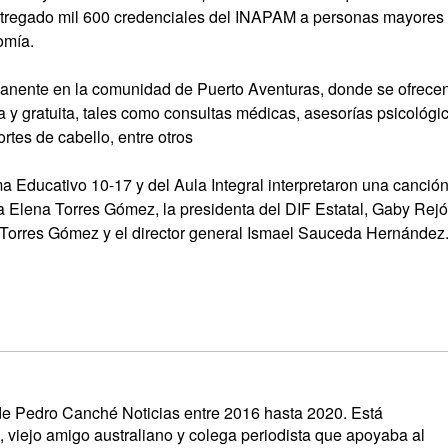
 entregado mil 600 credenciales del INAPAM a personas mayores
omía.
rmanente en la comunidad de Puerto Aventuras, donde se ofrece
 y gratuita, tales como consultas médicas, asesorías psicológi
rtes de cabello, entre otros
a Educativo 10-17 y del Aula Integral interpretaron una canció
a Elena Torres Gómez, la presidenta del DIF Estatal, Gaby Rej
a Torres Gómez y el director general Ismael Sauceda Hernández
s de Pedro Canché Noticias entre 2016 hasta 2020. Está
, viejo amigo australiano y colega periodista que apoyaba al