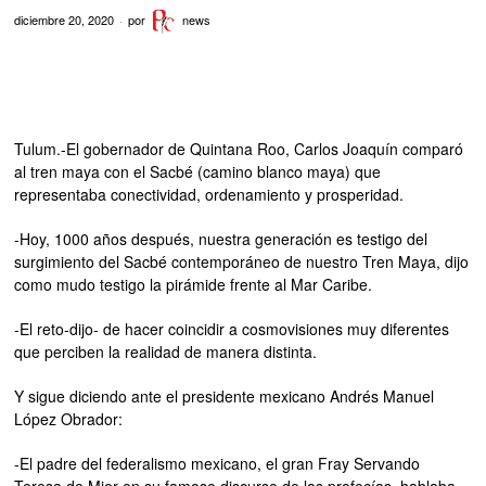
diciembre 20, 2020
por
news
Tulum.-El gobernador de Quintana Roo, Carlos Joaquín comparó
al tren maya con el Sacbé (camino blanco maya) que
representaba conectividad, ordenamiento y prosperidad.
-Hoy, 1000 años después, nuestra generación es testigo del
surgimiento del Sacbé contemporáneo de nuestro Tren Maya, dijo
como mudo testigo la pirámide frente al Mar Caribe.
-El reto-dijo- de hacer coincidir a cosmovisiones muy diferentes
que perciben la realidad de manera distinta.
Y sigue diciendo ante el presidente mexicano Andrés Manuel
López Obrador:
-El padre del federalismo mexicano, el gran Fray Servando
Teresa de Mier en su famoso discurso de las profecías, hablaba