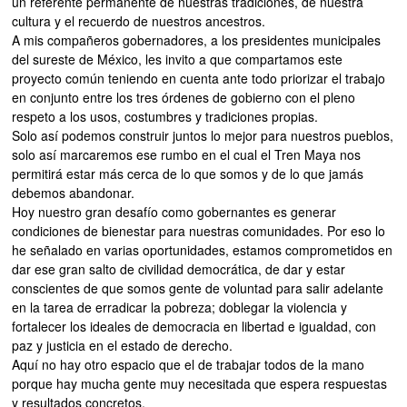
un referente permanente de nuestras tradiciones, de nuestra
cultura y el recuerdo de nuestros ancestros.
A mis compañeros gobernadores, a los presidentes municipales
del sureste de México, les invito a que compartamos este
proyecto común teniendo en cuenta ante todo priorizar el trabajo
en conjunto entre los tres órdenes de gobierno con el pleno
respeto a los usos, costumbres y tradiciones propias.
Solo así podemos construir juntos lo mejor para nuestros pueblos,
solo así marcaremos ese rumbo en el cual el Tren Maya nos
permitirá estar más cerca de lo que somos y de lo que jamás
debemos abandonar.
Hoy nuestro gran desafío como gobernantes es generar
condiciones de bienestar para nuestras comunidades. Por eso lo
he señalado en varias oportunidades, estamos comprometidos en
dar ese gran salto de civilidad democrática, de dar y estar
conscientes de que somos gente de voluntad para salir adelante
en la tarea de erradicar la pobreza; doblegar la violencia y
fortalecer los ideales de democracia en libertad e igualdad, con
paz y justicia en el estado de derecho.
Aquí no hay otro espacio que el de trabajar todos de la mano
porque hay mucha gente muy necesitada que espera respuestas
y resultados concretos.