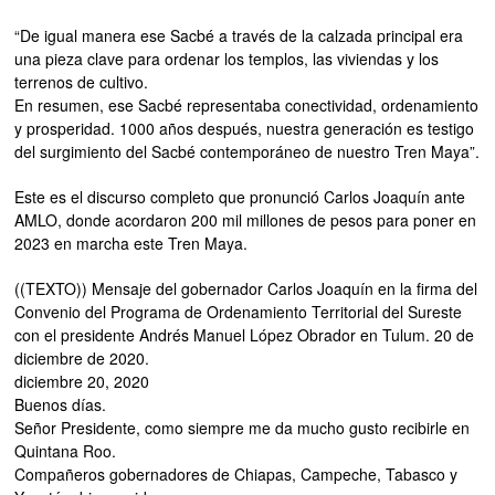
“De igual manera ese Sacbé a través de la calzada principal era
una pieza clave para ordenar los templos, las viviendas y los
terrenos de cultivo.
En resumen, ese Sacbé representaba conectividad, ordenamiento
y prosperidad. 1000 años después, nuestra generación es testigo
del surgimiento del Sacbé contemporáneo de nuestro Tren Maya”.
Este es el discurso completo que pronunció Carlos Joaquín ante
AMLO, donde acordaron 200 mil millones de pesos para poner en
2023 en marcha este Tren Maya.
((TEXTO)) Mensaje del gobernador Carlos Joaquín en la firma del
Convenio del Programa de Ordenamiento Territorial del Sureste
con el presidente Andrés Manuel López Obrador en Tulum. 20 de
diciembre de 2020.
diciembre 20, 2020
Buenos días.
Señor Presidente, como siempre me da mucho gusto recibirle en
Quintana Roo.
Compañeros gobernadores de Chiapas, Campeche, Tabasco y