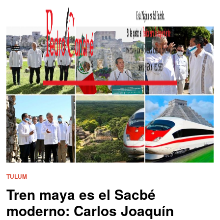
TULUM
Tren maya es el Sacbé
moderno: Carlos Joaquín