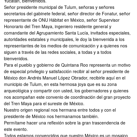
Yucatán, bienvenidos.
Señor presidente municipal de Tulum, señoras y señores
secretarios del gabinete federal, señor director de Fonatur, señor
representante de ONU Hábitat en México, señor Supervisor
Honorario del Tren Maya, ingeniero residente general y
comandante del Agrupamiento Santa Lucía, invitados especiales,
autoridades estatales y municipales, le doy la bienvenida a los
representantes de los medios de comunicación y a quienes nos
siguen a través de las redes sociales, a todas y a todos
bienvenidos.
Para el pueblo y gobierno de Quintana Roo representa un motivo
de especial privilegio y satisfacción recibir al señor presidente de
México don Andrés Manuel López Obrador, recibirle aquí en el
municipio de Tulum, en esta hermosa joya que es su zona
arqueológica y compartir con usted, los gobernadores y quienes
nos acompañan este convenio de coordinación del gran proyecto
del Tren Maya para el sureste de México.
Nuestro origen regional nos hermana entre todos y con el
presidente de México nos hermanamos también.
Permítame hacer una reflexión sobre la gran trascendencia de
este evento.
Todos estamos convencidos que nuestro México es un mosaico