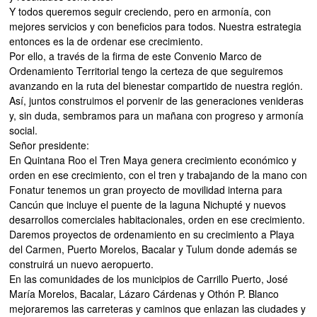
Y todos queremos seguir creciendo, pero en armonía, con
mejores servicios y con beneficios para todos. Nuestra estrategia
entonces es la de ordenar ese crecimiento.
Por ello, a través de la firma de este Convenio Marco de
Ordenamiento Territorial tengo la certeza de que seguiremos
avanzando en la ruta del bienestar compartido de nuestra región.
Así, juntos construimos el porvenir de las generaciones venideras
y, sin duda, sembramos para un mañana con progreso y armonía
social.
Señor presidente:
En Quintana Roo el Tren Maya genera crecimiento económico y
orden en ese crecimiento, con el tren y trabajando de la mano con
Fonatur tenemos un gran proyecto de movilidad interna para
Cancún que incluye el puente de la laguna Nichupté y nuevos
desarrollos comerciales habitacionales, orden en ese crecimiento.
Daremos proyectos de ordenamiento en su crecimiento a Playa
del Carmen, Puerto Morelos, Bacalar y Tulum donde además se
construirá un nuevo aeropuerto.
En las comunidades de los municipios de Carrillo Puerto, José
María Morelos, Bacalar, Lázaro Cárdenas y Othón P. Blanco
mejoraremos las carreteras y caminos que enlazan las ciudades y