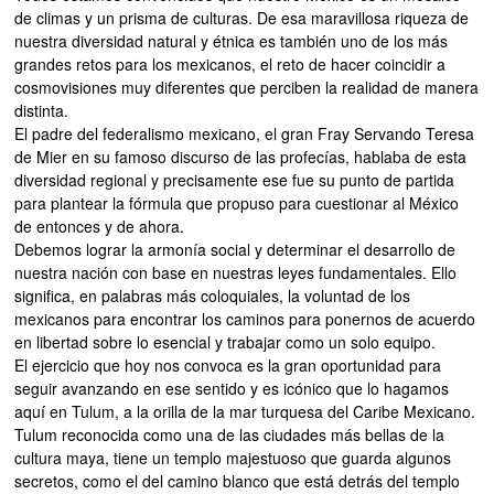
de climas y un prisma de culturas. De esa maravillosa riqueza de
nuestra diversidad natural y étnica es también uno de los más
grandes retos para los mexicanos, el reto de hacer coincidir a
cosmovisiones muy diferentes que perciben la realidad de manera
distinta.
El padre del federalismo mexicano, el gran Fray Servando Teresa
de Mier en su famoso discurso de las profecías, hablaba de esta
diversidad regional y precisamente ese fue su punto de partida
para plantear la fórmula que propuso para cuestionar al México
de entonces y de ahora.
Debemos lograr la armonía social y determinar el desarrollo de
nuestra nación con base en nuestras leyes fundamentales. Ello
significa, en palabras más coloquiales, la voluntad de los
mexicanos para encontrar los caminos para ponernos de acuerdo
en libertad sobre lo esencial y trabajar como un solo equipo.
El ejercicio que hoy nos convoca es la gran oportunidad para
seguir avanzando en ese sentido y es icónico que lo hagamos
aquí en Tulum, a la orilla de la mar turquesa del Caribe Mexicano.
Tulum reconocida como una de las ciudades más bellas de la
cultura maya, tiene un templo majestuoso que guarda algunos
secretos, como el del camino blanco que está detrás del templo