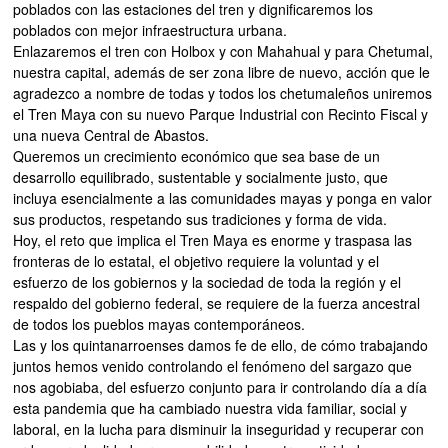
poblados con las estaciones del tren y dignificaremos los
poblados con mejor infraestructura urbana.
Enlazaremos el tren con Holbox y con Mahahual y para Chetumal,
nuestra capital, además de ser zona libre de nuevo, acción que le
agradezco a nombre de todas y todos los chetumaleños uniremos
el Tren Maya con su nuevo Parque Industrial con Recinto Fiscal y
una nueva Central de Abastos.
Queremos un crecimiento económico que sea base de un
desarrollo equilibrado, sustentable y socialmente justo, que
incluya esencialmente a las comunidades mayas y ponga en valor
sus productos, respetando sus tradiciones y forma de vida.
Hoy, el reto que implica el Tren Maya es enorme y traspasa las
fronteras de lo estatal, el objetivo requiere la voluntad y el
esfuerzo de los gobiernos y la sociedad de toda la región y el
respaldo del gobierno federal, se requiere de la fuerza ancestral
de todos los pueblos mayas contemporáneos.
Las y los quintanarroenses damos fe de ello, de cómo trabajando
juntos hemos venido controlando el fenómeno del sargazo que
nos agobiaba, del esfuerzo conjunto para ir controlando día a día
esta pandemia que ha cambiado nuestra vida familiar, social y
laboral, en la lucha para disminuir la inseguridad y recuperar con