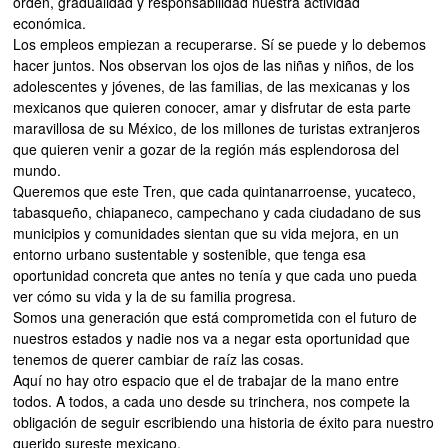
orden, gradualidad y responsabilidad nuestra actividad
económica.
Los empleos empiezan a recuperarse. Sí se puede y lo debemos
hacer juntos. Nos observan los ojos de las niñas y niños, de los
adolescentes y jóvenes, de las familias, de las mexicanas y los
mexicanos que quieren conocer, amar y disfrutar de esta parte
maravillosa de su México, de los millones de turistas extranjeros
que quieren venir a gozar de la región más esplendorosa del
mundo.
Queremos que este Tren, que cada quintanarroense, yucateco,
tabasqueño, chiapaneco, campechano y cada ciudadano de sus
municipios y comunidades sientan que su vida mejora, en un
entorno urbano sustentable y sostenible, que tenga esa
oportunidad concreta que antes no tenía y que cada uno pueda
ver cómo su vida y la de su familia progresa.
Somos una generación que está comprometida con el futuro de
nuestros estados y nadie nos va a negar esta oportunidad que
tenemos de querer cambiar de raíz las cosas.
Aquí no hay otro espacio que el de trabajar de la mano entre
todos. A todos, a cada uno desde su trinchera, nos compete la
obligación de seguir escribiendo una historia de éxito para nuestro
querido sureste mexicano.