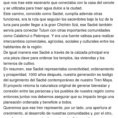
que nos trae este escenario que conectaba con la casa del cenote
y se utilizaba para traer agua dulce a la ciudad.
Este camino, conocido como Sacbé, cumplía además otras
funciones, era la ruta que seguían los sacerdotes bajo la luz de la
luna para poder llegar a la gran Chichén Itzá, ese Sacbé también
servía para conectar Tulum con otras importantes comunidades
como Calakmul o Palenque. Y era una fuente valiosa para realizar
intercambios comerciales, agrícolas, sociales y culturales entre los
habitantes de la región.
De igual manera ese Sacbé a través de la calzada principal era
una pieza clave para ordenar los templos, las viviendas y los
terrenos de cultivo.
En resumen, ese Sacbé representaba conectividad, ordenamiento
y prosperidad. 1000 años después, nuestra generación es testigo
del surgimiento del Sacbé contemporáneo de nuestro Tren Maya.
El proyecto retoma la naturaleza original de generar bienestar y
conexión entre las personas y los pueblos de nuestra región como
entonces juntos nos debemos asegurar que su impacto tenga una
planeación ordenada y beneficie a todos.
Queremos que ese tren represente, por un lado, una apertura al
crecimiento, al desarrollo de nuestras comunidades y, por el otro,