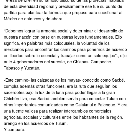
de esta diversidad regional y precisamente ese fue su punto de
partida para plantear la fórmula que propuso para cuestionar al
México de entonces y de ahora.
“Debemos lograr la armonía social y determinar el desarrollo de
nuestra nación con base en nuestras leyes fundamentales. Ello
significa, en palabras más coloquiales, la voluntad de los
mexicanos para encontrar los caminos para ponernos de acuerdo
en libertad sobre lo esencial y trabajar como un solo equipo”., dijo
ante 4 gobernadores del sureste, de Chiapas, Campeche,
Tabasco y Yucatán.
-Este camino- las calzadas de los mayas- conocido como Sacbé,
cumplía además otras funciones, era la ruta que seguían los
sacerdotes bajo la luz de la luna para poder llegar a la gran
Chichén Itzá, ese Sacbé también servía para conectar Tulum con
otras importantes comunidades como Calakmul o Palenque. Y era
una fuente valiosa para realizar intercambios comerciales,
agrícolas, sociales y culturales entre los habitantes de la región,
arengó en los acuerdos de Tulum.
Y comparó: