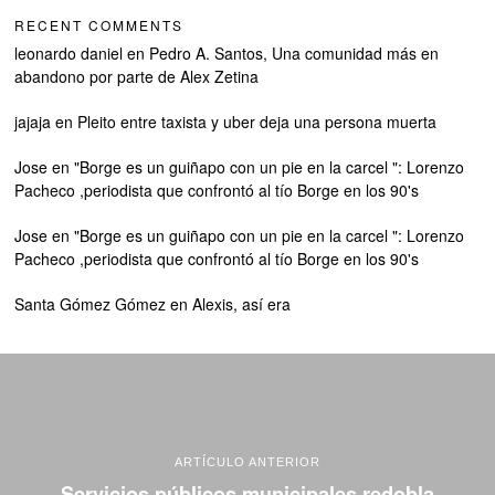
RECENT COMMENTS
leonardo daniel
en
Pedro A. Santos, Una comunidad más en
abandono por parte de Alex Zetina
jajaja
en
Pleito entre taxista y uber deja una persona muerta
Jose
en
"Borge es un guiñapo con un pie en la carcel ": Lorenzo
Pacheco ,periodista que confrontó al tío Borge en los 90's
Jose
en
"Borge es un guiñapo con un pie en la carcel ": Lorenzo
Pacheco ,periodista que confrontó al tío Borge en los 90's
Santa Gómez Gómez
en
Alexis, así era
ARTÍCULO ANTERIOR
Servicios públicos municipales redobla