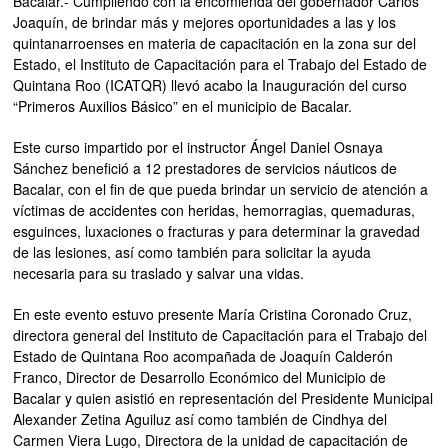
Bacalar.- Cumpliendo con la encomienda del gobernador Carlos
Joaquín, de brindar más y mejores oportunidades a las y los
quintanarroenses en materia de capacitación en la zona sur del
Estado, el Instituto de Capacitación para el Trabajo del Estado de
Quintana Roo (ICATQR) llevó acabo la Inauguración del curso
“Primeros Auxilios Básico” en el municipio de Bacalar.
Este curso impartido por el instructor Ángel Daniel Osnaya
Sánchez benefició a 12 prestadores de servicios náuticos de
Bacalar, con el fin de que pueda brindar un servicio de atención a
víctimas de accidentes con heridas, hemorragias, quemaduras,
esguinces, luxaciones o fracturas y para determinar la gravedad
de las lesiones, así como también para solicitar la ayuda
necesaria para su traslado y salvar una vidas.
En este evento estuvo presente María Cristina Coronado Cruz,
directora general del Instituto de Capacitación para el Trabajo del
Estado de Quintana Roo acompañada de Joaquín Calderón
Franco, Director de Desarrollo Económico del Municipio de
Bacalar y quien asistió en representación del Presidente Municipal
Alexander Zetina Aguiluz así como también de Cindhya del
Carmen Viera Lugo, Directora de la unidad de capacitación de