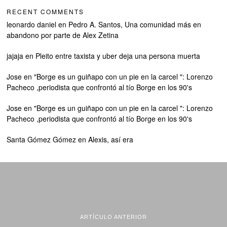
RECENT COMMENTS
leonardo daniel
en
Pedro A. Santos, Una comunidad más en
abandono por parte de Alex Zetina
jajaja
en
Pleito entre taxista y uber deja una persona muerta
Jose
en
"Borge es un guiñapo con un pie en la carcel ": Lorenzo
Pacheco ,periodista que confrontó al tío Borge en los 90's
Jose
en
"Borge es un guiñapo con un pie en la carcel ": Lorenzo
Pacheco ,periodista que confrontó al tío Borge en los 90's
Santa Gómez Gómez
en
Alexis, así era
ARTÍCULO ANTERIOR