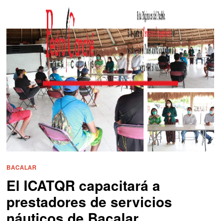
BACALAR
El ICATQR capacitará a
prestadores de servicios
náuticos de Bacalar