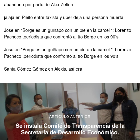
abandono por parte de Alex Zetina
jajaja
en
Pleito entre taxista y uber deja una persona muerta
Jose
en
"Borge es un guiñapo con un pie en la carcel ": Lorenzo
Pacheco ,periodista que confrontó al tío Borge en los 90's
Jose
en
"Borge es un guiñapo con un pie en la carcel ": Lorenzo
Pacheco ,periodista que confrontó al tío Borge en los 90's
Santa Gómez Gómez
en
Alexis, así era
ARTÍCULO ANTERIOR
Se instala Comité de Transparencia de la
Secretaría de Desarrollo Económico.