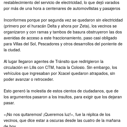
restablecimiento del servicio de electricidad, lo que dejó varados
por más de una hora a centenares de automovilistas y pasajeros
Inconformes porque por segunda vez se quedaron sin electricidad
(primero por el huracán Delta y ahora por Zeta), los vecinos se
organizaron y con ramas y tambos de basura obstruyeron las dos
avenidas de acceso a este fraccionamiento, paso casi obligado
para Villas del Sol, Pescadores y otros desarrollos del poniente de
la ciudad.
Al lugar llegaron agentes de Tránsito que redirigieron la
circulación en Lilis con CTM, hacia la Colosio. Sin embargo, los
vehículos que ingresaban por Xcacel quedaron atrapados, sin
poder avanzar o retroceder.
Esto generó la molestia de estos cientos de ciudadanos, que de
los argumentos pasaron a los insultos, para exigir que los dejaran
pasar.
«¡No nos quitaremos! ¡Queremos luz!», fue la réplica de los
vecinos, que dice estar a oscuras desde las cuatro de la mañana
de hoy.