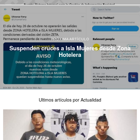
PRÓXIMA ARTÍCULO
Suspenden cruces a Isla Mujeres desde Zona
Hotelera
Ultimos artículos por Actualidad