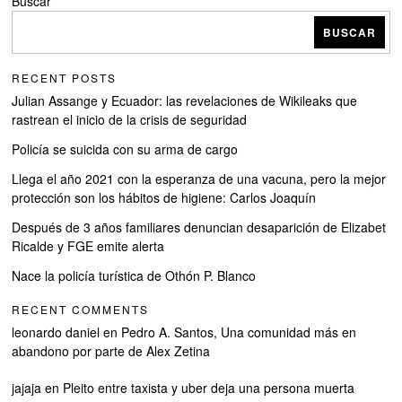
Buscar
BUSCAR
RECENT POSTS
Julian Assange y Ecuador: las revelaciones de Wikileaks que
rastrean el inicio de la crisis de seguridad
Policía se suicida con su arma de cargo
Llega el año 2021 con la esperanza de una vacuna, pero la mejor
protección son los hábitos de higiene: Carlos Joaquín
Después de 3 años familiares denuncian desaparición de Elizabet
Ricalde y FGE emite alerta
Nace la policía turística de Othón P. Blanco
RECENT COMMENTS
leonardo daniel
en
Pedro A. Santos, Una comunidad más en
abandono por parte de Alex Zetina
jajaja
en
Pleito entre taxista y uber deja una persona muerta