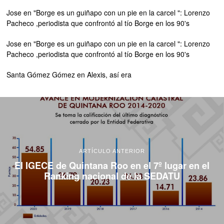
Jose
en
"Borge es un guiñapo con un pie en la carcel ": Lorenzo
Pacheco ,periodista que confrontó al tío Borge en los 90's
Jose
en
"Borge es un guiñapo con un pie en la carcel ": Lorenzo
Pacheco ,periodista que confrontó al tío Borge en los 90's
Santa Gómez Gómez
en
Alexis, así era
ARTÍCULO ANTERIOR
El IGECE de Quintana Roo en el 7º lugar en el
Ranking nacional de la SEDATU