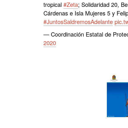
tropical
#Zeta
; Solidaridad 20, B
Cárdenas e Isla Mujeres 5 y Felip
#JuntosSaldremosAdelante
pic.
— Coordinación Estatal de Prote
2020