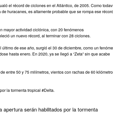
aló el récord de ciclones en el Atlántico, de 2005. Como todav
da de huracanes, es altamente probable que se rompa ese récord
on mayor actividad ciclónica, con 20 fenómenos
eció un nuevo récord, al terminar con 28 ciclones.
el último de ese año, surgió el 30 de diciembre, como un fenóm
dose hasta enero. En 2020, ya se llegó a “Zeta” sin que acabe
de entre 50 y 75 milímetros, vientos con rachas de 60 kilómetro
por la tormenta tropical #Delta.
a apertura serán habilitados por la tormenta