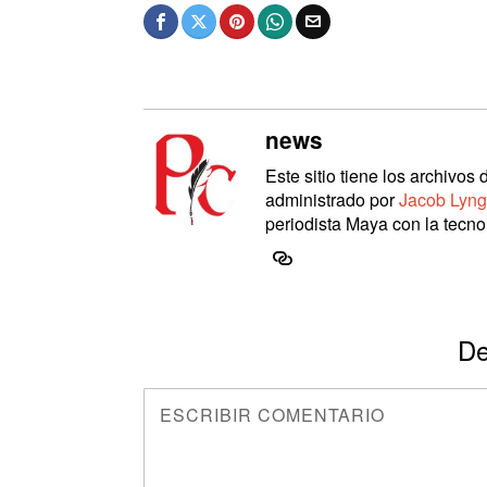
news
Este sitio tiene los archivo
administrado por
Jacob Lyng
periodista Maya con la tecnol
De