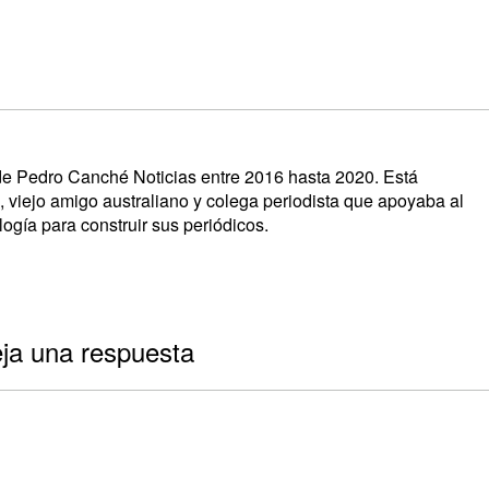
s de Pedro Canché Noticias entre 2016 hasta 2020. Está
, viejo amigo australiano y colega periodista que apoyaba al
ogía para construir sus periódicos.
ja una respuesta