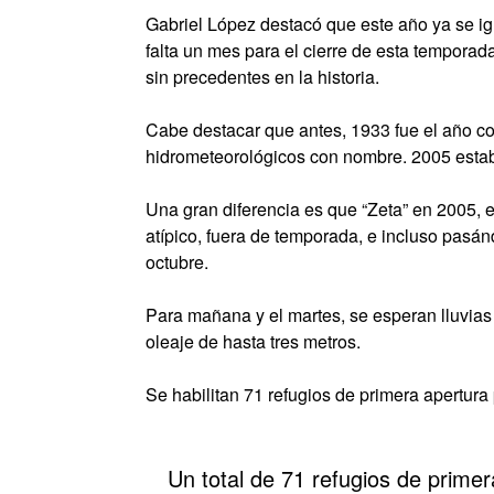
Gabriel López destacó que este año ya se igu
falta un mes para el cierre de esta tempora
sin precedentes en la historia.
Cabe destacar que antes, 1933 fue el año c
hidrometeorológicos con nombre. 2005 establ
Una gran diferencia es que “Zeta” en 2005, 
atípico, fuera de temporada, e incluso pasán
octubre.
Para mañana y el martes, se esperan lluvias 
oleaje de hasta tres metros.
Se habilitan 71 refugios de primera apertura 
Un total de 71 refugios de primer