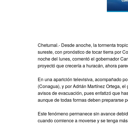
Chetumal.- Desde anoche, la tormenta tropic
sureste, con pronóstico de tocar tierra por C
noche del lunes, comentó el gobernador Ca
proyectó que crecería a huracán, ahora pare
En una aparición televisiva, acompañado po
(Conagua), y por Adrián Martínez Ortega, el
avisos de evacuación, pues enfatizó que ha
aunque de todas formas deben prepararse po
Este fenómeno permanece sin avance debido a
cuando comience a moverse y se tenga más c