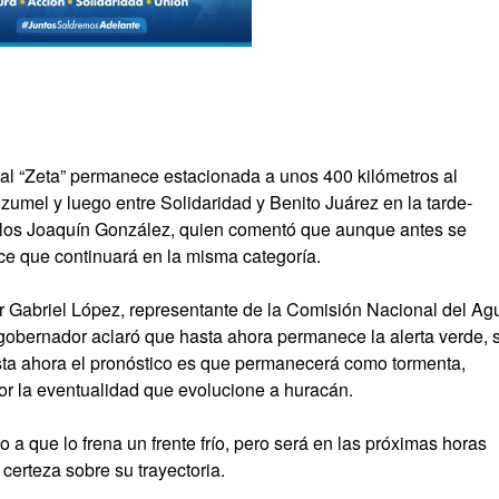
al “Zeta” permanece estacionada a unos 400 kilómetros al
ozumel y luego entre Solidaridad y Benito Juárez en la tarde-
rlos Joaquín González, quien comentó que aunque antes se
ce que continuará en la misma categoría.
r Gabriel López, representante de la Comisión Nacional del Ag
 gobernador aclaró que hasta ahora permanece la alerta verde, 
sta ahora el pronóstico es que permanecerá como tormenta,
r la eventualidad que evolucione a huracán.
 que lo frena un frente frío, pero será en las próximas horas
erteza sobre su trayectoria.