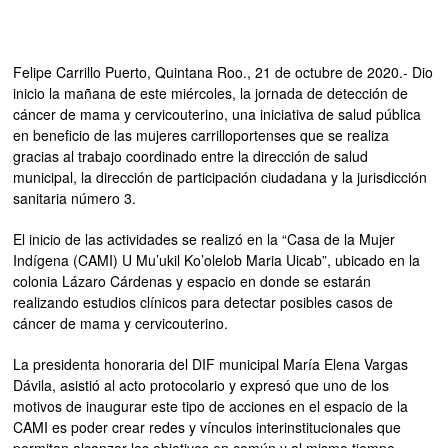
Felipe Carrillo Puerto, Quintana Roo., 21 de octubre de 2020.- Dio
inicio la mañana de este miércoles, la jornada de detección de
cáncer de mama y cervicouterino, una iniciativa de salud pública
en beneficio de las mujeres carrilloportenses que se realiza
gracias al trabajo coordinado entre la dirección de salud
municipal, la dirección de participación ciudadana y la jurisdicción
sanitaria número 3.
El inicio de las actividades se realizó en la “Casa de la Mujer
Indígena (CAMI) U Mu’ukil Ko’olelob Maria Uicab”, ubicado en la
colonia Lázaro Cárdenas y espacio en donde se estarán
realizando estudios clínicos para detectar posibles casos de
cáncer de mama y cervicouterino.
La presidenta honoraria del DIF municipal María Elena Vargas
Dávila, asistió al acto protocolario y expresó que uno de los
motivos de inaugurar este tipo de acciones en el espacio de la
CAMI es poder crear redes y vínculos interinstitucionales que
permitan alcanzar los objetivos en común y al mismo tiempo