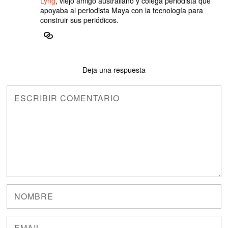
Lyng
, viejo amigo australiano y colega periodista que
apoyaba al periodista Maya con la tecnología para
construir sus periódicos.
Deja una respuesta