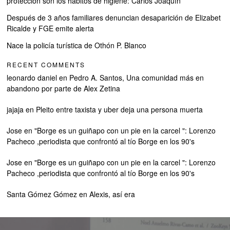
protección son los hábitos de higiene: Carlos Joaquín
Después de 3 años familiares denuncian desaparición de Elizabet
Ricalde y FGE emite alerta
Nace la policía turística de Othón P. Blanco
RECENT COMMENTS
leonardo daniel
en
Pedro A. Santos, Una comunidad más en
abandono por parte de Alex Zetina
jajaja
en
Pleito entre taxista y uber deja una persona muerta
Jose
en
"Borge es un guiñapo con un pie en la carcel ": Lorenzo
Pacheco ,periodista que confrontó al tío Borge en los 90's
Jose
en
"Borge es un guiñapo con un pie en la carcel ": Lorenzo
Pacheco ,periodista que confrontó al tío Borge en los 90's
Santa Gómez Gómez
en
Alexis, así era