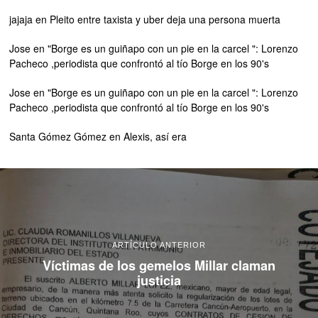
jajaja
en
Pleito entre taxista y uber deja una persona muerta
Jose
en
"Borge es un guiñapo con un pie en la carcel ": Lorenzo
Pacheco ,periodista que confrontó al tío Borge en los 90's
Jose
en
"Borge es un guiñapo con un pie en la carcel ": Lorenzo
Pacheco ,periodista que confrontó al tío Borge en los 90's
Santa Gómez Gómez
en
Alexis, así era
ARTÍCULO ANTERIOR
Víctimas de los gemelos Millar claman
justicia