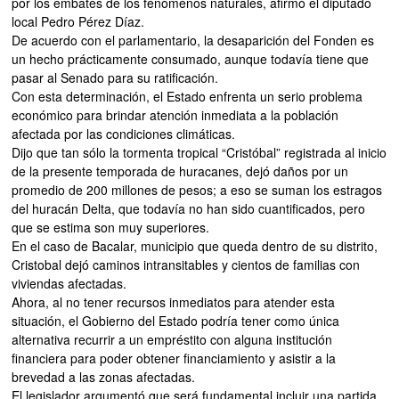
por los embates de los fenómenos naturales, afirmó el diputado
local Pedro Pérez Díaz.
De acuerdo con el parlamentario, la desaparición del Fonden es
un hecho prácticamente consumado, aunque todavía tiene que
pasar al Senado para su ratificación.
Con esta determinación, el Estado enfrenta un serio problema
económico para brindar atención inmediata a la población
afectada por las condiciones climáticas.
Dijo que tan sólo la tormenta tropical “Cristóbal” registrada al inicio
de la presente temporada de huracanes, dejó daños por un
promedio de 200 millones de pesos; a eso se suman los estragos
del huracán Delta, que todavía no han sido cuantificados, pero
que se estima son muy superiores.
En el caso de Bacalar, municipio que queda dentro de su distrito,
Cristobal dejó caminos intransitables y cientos de familias con
viviendas afectadas.
Ahora, al no tener recursos inmediatos para atender esta
situación, el Gobierno del Estado podría tener como única
alternativa recurrir a un empréstito con alguna institución
financiera para poder obtener financiamiento y asistir a la
brevedad a las zonas afectadas.
El legislador argumentó que será fundamental incluir una partida