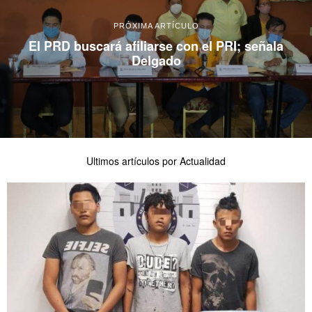
PRÓXIMA ARTÍCULO
El PRD buscará afiliarse con el PRI; señala
Delgado
Ultimos artículos por Actualidad