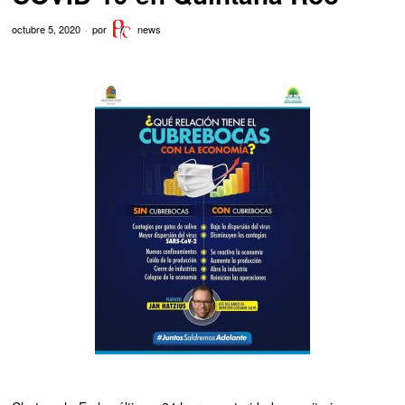
octubre 5, 2020
por
news