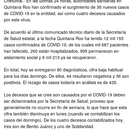
Chetumal.- En las últimas 24 horas, autoridades sanitarias en
Quintana Roo han confirmado el surgimiento de 36 nuevos casos
de COVID-19 en la entidad, así como cuatro decesos causados
por este virus.
De acuerdo al último comunicado técnico diario de la Secretaría
de Salud estatal, a la fecha Quintana Roo ha tenido 12 mil 155
casos confirmados de COVID-19, de los cuales mil 687 pacientes
han fallecido, 260 están hospitalizados, 995 permanecen en
aislamiento social y 9 mil 213 ya se recuperaron.
En total, hoy se entregaron 80 diagnósticos, cifra baja habitual
para los días domingo. De ellos, 44 resultaron negativos y 36 son
positivos. El rezago de casos todavía en análisis es de 435.
Los decesos que se cree son causados por el COVID-19 deben
ser dictaminados por la Secretaría de Salud, proceso que
generalmente no ocurre en fin de semana, lo que hace que esta
cifra también disminuya en lunes (cuando se contabilizan los
casos del domingo). De los cuatro decesos contabilizados hoy,
tres son de Benito Juárez y uno de Solidaridad.