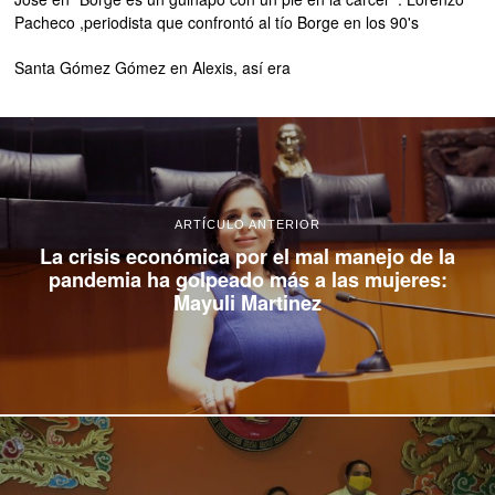
Pacheco ,periodista que confrontó al tío Borge en los 90's
Santa Gómez Gómez
en
Alexis, así era
ARTÍCULO ANTERIOR
La crisis económica por el mal manejo de la
pandemia ha golpeado más a las mujeres:
Mayuli Martinez