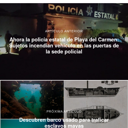
ARTÍCULO ANTERIOR
Ahora la policía estatal de Playa del Carmen:
Sujetos incendian vehículo en las puertas de
la sede policial
PRÓXIMA ARTÍCULO
Descubren barco usado para traficar
esclavos mayas