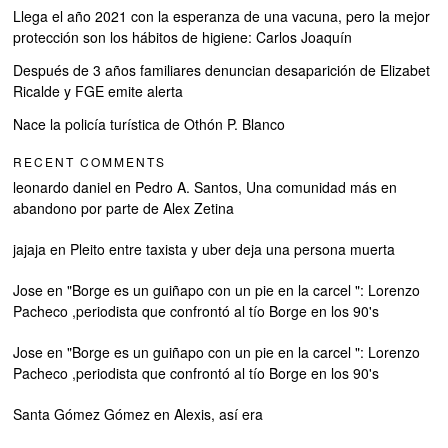
Llega el año 2021 con la esperanza de una vacuna, pero la mejor
protección son los hábitos de higiene: Carlos Joaquín
Después de 3 años familiares denuncian desaparición de Elizabet
Ricalde y FGE emite alerta
Nace la policía turística de Othón P. Blanco
RECENT COMMENTS
leonardo daniel
en
Pedro A. Santos, Una comunidad más en
abandono por parte de Alex Zetina
jajaja
en
Pleito entre taxista y uber deja una persona muerta
Jose
en
"Borge es un guiñapo con un pie en la carcel ": Lorenzo
Pacheco ,periodista que confrontó al tío Borge en los 90's
Jose
en
"Borge es un guiñapo con un pie en la carcel ": Lorenzo
Pacheco ,periodista que confrontó al tío Borge en los 90's
Santa Gómez Gómez
en
Alexis, así era