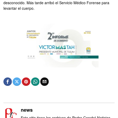
desconocido. Más tarde arribó el Servicio Médico Forense para
levantar el cuerpo.
news
Este sitio tiene los archivos de Pedro Canché Noticias