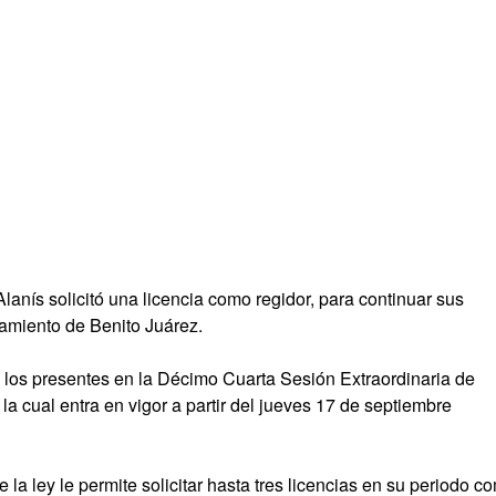
anís solicitó una licencia como regidor, para continuar sus
amiento de Benito Juárez.
 los presentes en la Décimo Cuarta Sesión Extraordinaria de
la cual entra en vigor a partir del jueves 17 de septiembre
e la ley le permite solicitar hasta tres licencias en su periodo c