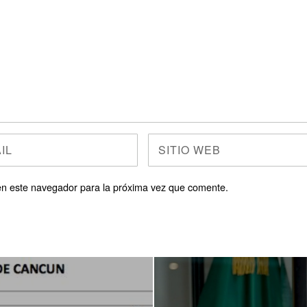
en este navegador para la próxima vez que comente.