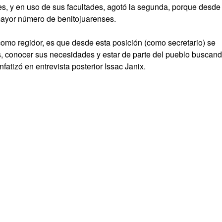
es, y en uso de sus facultades, agotó la segunda, porque desde
mayor número de benitojuarenses.
como regidor, es que desde esta posición (como secretario) se
 conocer sus necesidades y estar de parte del pueblo buscan
fatizó en entrevista posterior Issac Janix.