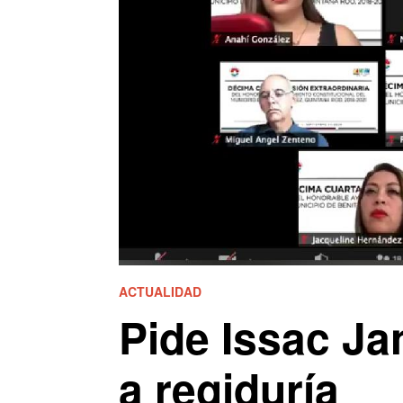
ACTUALIDAD
Pide Issac Ja
a regiduría