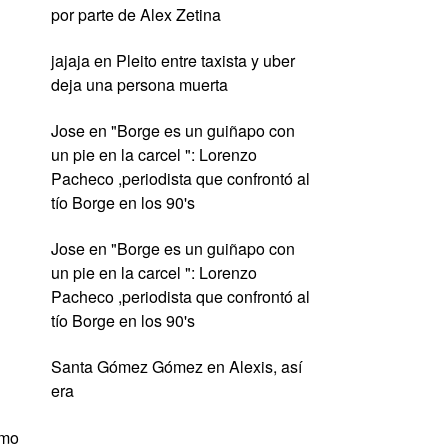
por parte de Alex Zetina
jajaja
en
Pleito entre taxista y uber
deja una persona muerta
Jose
en
"Borge es un guiñapo con
un pie en la carcel ": Lorenzo
Pacheco ,periodista que confrontó al
tío Borge en los 90's
Jose
en
"Borge es un guiñapo con
un pie en la carcel ": Lorenzo
Pacheco ,periodista que confrontó al
tío Borge en los 90's
Santa Gómez Gómez
en
Alexis, así
era
omo