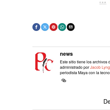
news
Este sitio tiene los archivo
administrado por
Jacob Lyng
periodista Maya con la tecnol
De