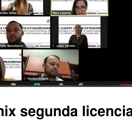
nix segunda licenci