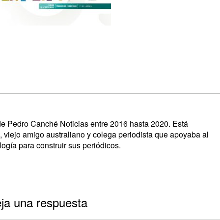
s de Pedro Canché Noticias entre 2016 hasta 2020. Está
, viejo amigo australiano y colega periodista que apoyaba al
ogía para construir sus periódicos.
ja una respuesta