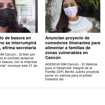
cio de basura en
Anuncian proyecto de
o se interrumpirá
comedores itinerantes para
, afirma secretaria
alimentar a familias de
zonas vulnerables en
M Cancún.- Si bien por
Cancún
es el contrato temporal
e basura, con la empresa
AGENCIA SIM Cancún.- El Sistema
tal” concluye este 31 de
para el Desarrollo Integral de la
Familia (DIF) Benito Juárez proyecta
poner en marcha para el primer
trimestre del