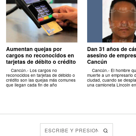
Aumentan quejas por
Dan 31 años de cár
cargos no reconocidos en
asesino de empres
tarjetas de débito o crédito
Cancún
Cancún.- Los cargos no
Cancún.- El hombre qu
reconocidos en tarjetas de débido o
muerte a un empresario 
crédito son las quejas más comunes
ciudad, cuando se despl
que llegan cada fin de año
una camioneta Lincoln en