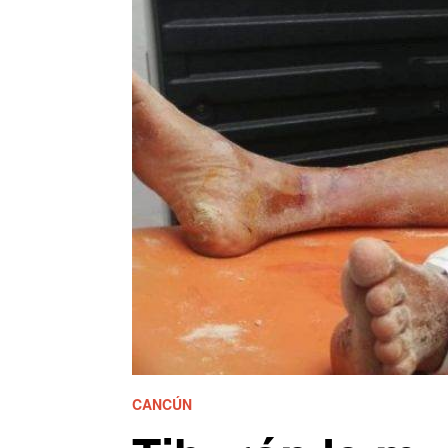
CANCÚN