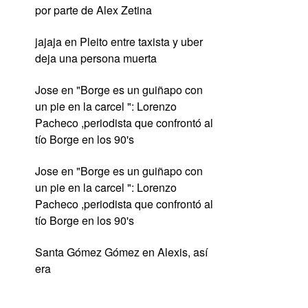
por parte de Alex Zetina
jajaja
en
Pleito entre taxista y uber
deja una persona muerta
Jose
en
"Borge es un guiñapo con
un pie en la carcel ": Lorenzo
Pacheco ,periodista que confrontó al
tío Borge en los 90's
Jose
en
"Borge es un guiñapo con
un pie en la carcel ": Lorenzo
Pacheco ,periodista que confrontó al
tío Borge en los 90's
Santa Gómez Gómez
en
Alexis, así
era