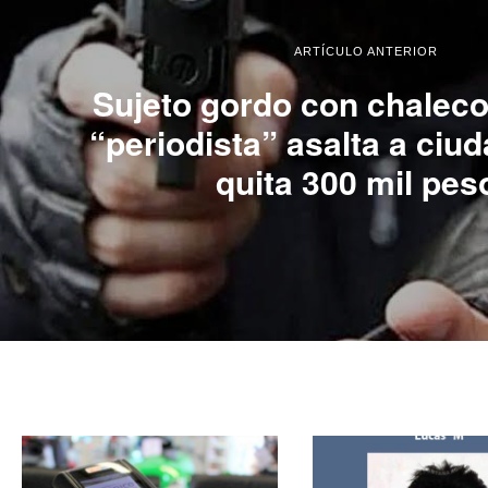
ARTÍCULO ANTERIOR
Sujeto gordo con chaleco
“periodista” asalta a ciu
quita 300 mil pes