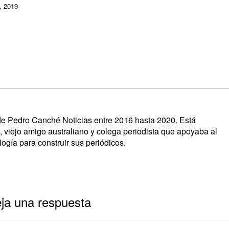
, 2019
s de Pedro Canché Noticias entre 2016 hasta 2020. Está
, viejo amigo australiano y colega periodista que apoyaba al
ogía para construir sus periódicos.
ja una respuesta