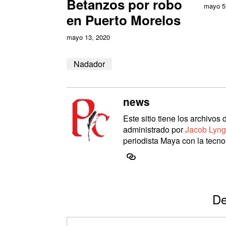
Betanzos por robo
mayo 5
en Puerto Morelos
mayo 13, 2020
Nadador
news
Este sitio tiene los archivo
administrado por
Jacob Lyng
periodista Maya con la tecnol
De