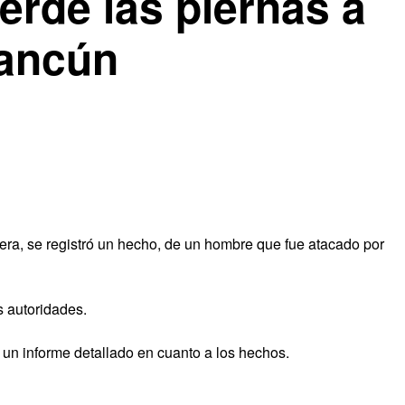
erde las piernas a
ancún
era, se registró un hecho, de un hombre que fue atacado por
s autoridades.
un informe detallado en cuanto a los hechos.