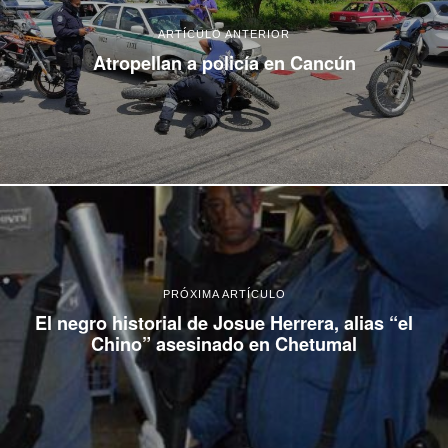
ARTÍCULO ANTERIOR
Atropellan a policía en Cancún
PRÓXIMA ARTÍCULO
El negro historial de Josue Herrera, alias “el
Chino” asesinado en Chetumal