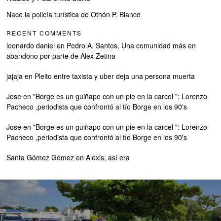
Nace la policía turística de Othón P. Blanco
RECENT COMMENTS
leonardo daniel
en
Pedro A. Santos, Una comunidad más en
abandono por parte de Alex Zetina
jajaja
en
Pleito entre taxista y uber deja una persona muerta
Jose
en
"Borge es un guiñapo con un pie en la carcel ": Lorenzo
Pacheco ,periodista que confrontó al tío Borge en los 90's
Jose
en
"Borge es un guiñapo con un pie en la carcel ": Lorenzo
Pacheco ,periodista que confrontó al tío Borge en los 90's
Santa Gómez Gómez
en
Alexis, así era