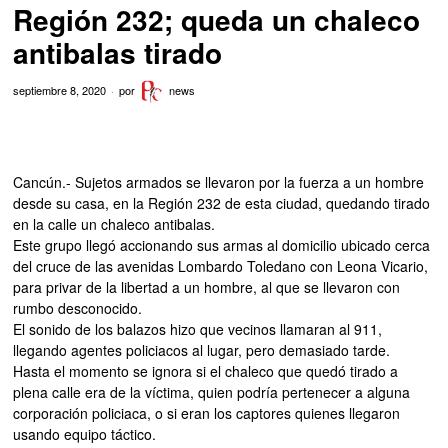
Región 232; queda un chaleco
antibalas tirado
septiembre 8, 2020
por
news
Cancún.- Sujetos armados se llevaron por la fuerza a un hombre
desde su casa, en la Región 232 de esta ciudad, quedando tirado
en la calle un chaleco antibalas.
Este grupo llegó accionando sus armas al domicilio ubicado cerca
del cruce de las avenidas Lombardo Toledano con Leona Vicario,
para privar de la libertad a un hombre, al que se llevaron con
rumbo desconocido.
El sonido de los balazos hizo que vecinos llamaran al 911,
llegando agentes policiacos al lugar, pero demasiado tarde.
Hasta el momento se ignora si el chaleco que quedó tirado a
plena calle era de la víctima, quien podría pertenecer a alguna
corporación policiaca, o si eran los captores quienes llegaron
usando equipo táctico.