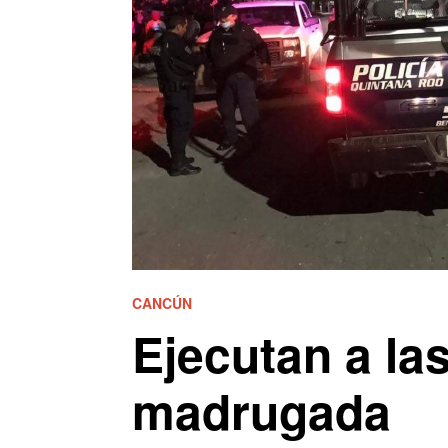
CANCÚN
Ejecutan a la
madrugada