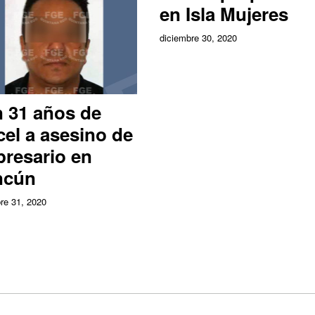
en Isla Mujeres
diciembre 30, 2020
 31 años de
cel a asesino de
resario en
ncún
re 31, 2020