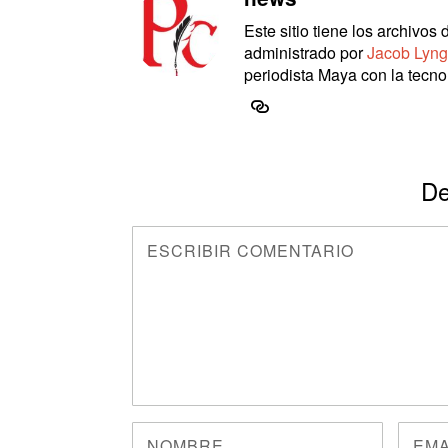
Este sitio tiene los archivo
administrado por
Jacob Lyng
periodista Maya con la tecnol
De