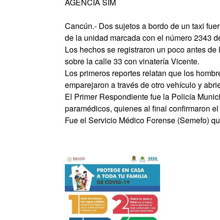
AGENCIA SIM
Cancún.- Dos sujetos a bordo de un taxi fuer
de la unidad marcada con el número 2343 de
Los hechos se registraron un poco antes de 
sobre la calle 33 con vinatería Vicente.
Los primeros reportes relatan que los hombr
emparejaron a través de otro vehículo y abri
El Primer Respondiente fue la Policía Munici
paramédicos, quienes al final confirmaron el
Fue el Servicio Médico Forense (Semefo) qu