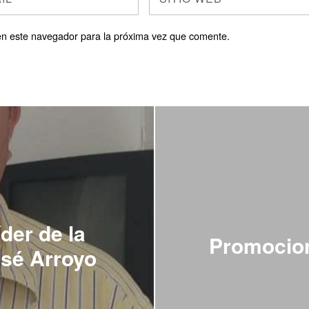
en este navegador para la próxima vez que comente.
íder de la
Promocion
sé Arroyo