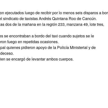
on ejecutados luego de recibir por lo menos seis disparos a bo
l sindicato de taxistas Andrés Quintana Roo de Cancún.
las dos de la mañana en la región 233, manzana 49, lote tres,
es se encontraban a bordo del taxi cuando sujetos se le
eron fuego en repetidas ocasiones.
pal quienes pidieron apoyo de la Policía Ministerial y de
 deceso.
ien se encargó de levantar ambos cuerpos.