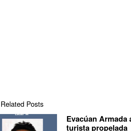
Related Posts
Evacúan Armada 
turista propelada