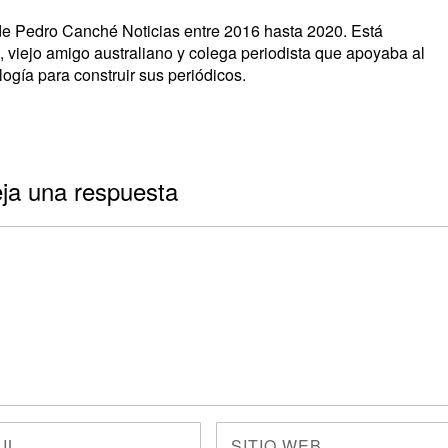
s de Pedro Canché Noticias entre 2016 hasta 2020. Está
, viejo amigo australiano y colega periodista que apoyaba al
ogía para construir sus periódicos.
ja una respuesta