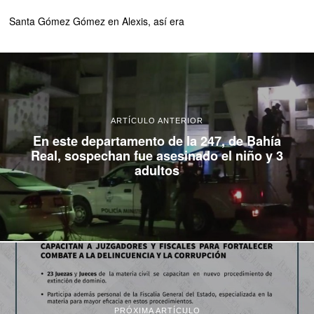
Santa Gómez Gómez
en
Alexis, así era
ARTÍCULO ANTERIOR
En este departamento de la 247, de Bahía
Real, sospechan fue asesinado el niño y 3
adultos
PRÓXIMA ARTÍCULO