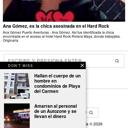
Ana Gómez, es la chica asesinada en el Hard Rock
Ana Gómez Puerto Aventuras.- Ana Gómez. Así fue identificada la chica
encontrada en el acceso al hotel Hard Rock Riviera Maya, donde trabajaba.
Originaria
DON'T MISS
Hallan el cuerpo de un
hombre en
condominios de Playa
del Carmen
Amarran al personal
de un Autozone y se
llevan el dinero
Diseñado por
Cyber GRC Australia
©
2026