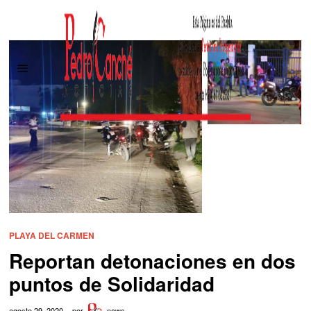
PLAYA DEL CARMEN
Reportan detonaciones en dos
puntos de Solidaridad
agosto 29, 2020
por
news