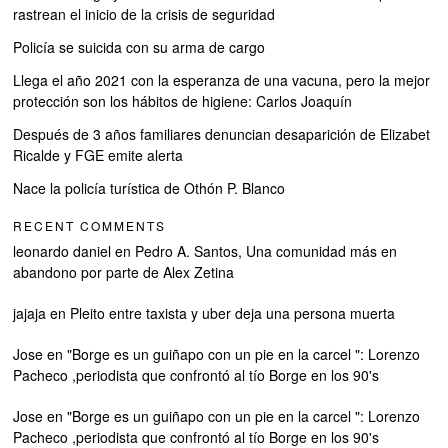
rastrean el inicio de la crisis de seguridad
Policía se suicida con su arma de cargo
Llega el año 2021 con la esperanza de una vacuna, pero la mejor
protección son los hábitos de higiene: Carlos Joaquín
Después de 3 años familiares denuncian desaparición de Elizabet
Ricalde y FGE emite alerta
Nace la policía turística de Othón P. Blanco
RECENT COMMENTS
leonardo daniel
en
Pedro A. Santos, Una comunidad más en
abandono por parte de Alex Zetina
jajaja
en
Pleito entre taxista y uber deja una persona muerta
Jose
en
"Borge es un guiñapo con un pie en la carcel ": Lorenzo
Pacheco ,periodista que confrontó al tío Borge en los 90's
Jose
en
"Borge es un guiñapo con un pie en la carcel ": Lorenzo
Pacheco ,periodista que confrontó al tío Borge en los 90's