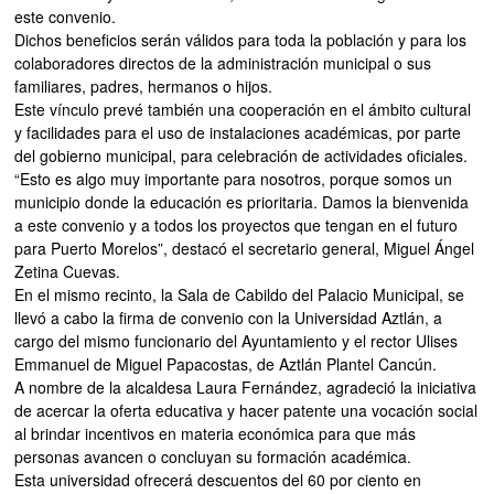
este convenio.
Dichos beneficios serán válidos para toda la población y para los
colaboradores directos de la administración municipal o sus
familiares, padres, hermanos o hijos.
Este vínculo prevé también una cooperación en el ámbito cultural
y facilidades para el uso de instalaciones académicas, por parte
del gobierno municipal, para celebración de actividades oficiales.
“Esto es algo muy importante para nosotros, porque somos un
municipio donde la educación es prioritaria. Damos la bienvenida
a este convenio y a todos los proyectos que tengan en el futuro
para Puerto Morelos”, destacó el secretario general, Miguel Ángel
Zetina Cuevas.
En el mismo recinto, la Sala de Cabildo del Palacio Municipal, se
llevó a cabo la firma de convenio con la Universidad Aztlán, a
cargo del mismo funcionario del Ayuntamiento y el rector Ulises
Emmanuel de Miguel Papacostas, de Aztlán Plantel Cancún.
A nombre de la alcaldesa Laura Fernández, agradeció la iniciativa
de acercar la oferta educativa y hacer patente una vocación social
al brindar incentivos en materia económica para que más
personas avancen o concluyan su formación académica.
Esta universidad ofrecerá descuentos del 60 por ciento en