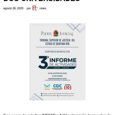
agosto 26, 2020
por
news