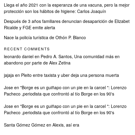
Llega el año 2021 con la esperanza de una vacuna, pero la mejor
protección son los hábitos de higiene: Carlos Joaquín
Después de 3 años familiares denuncian desaparición de Elizabet
Ricalde y FGE emite alerta
Nace la policía turística de Othón P. Blanco
RECENT COMMENTS
leonardo daniel
en
Pedro A. Santos, Una comunidad más en
abandono por parte de Alex Zetina
jajaja
en
Pleito entre taxista y uber deja una persona muerta
Jose
en
"Borge es un guiñapo con un pie en la carcel ": Lorenzo
Pacheco ,periodista que confrontó al tío Borge en los 90's
Jose
en
"Borge es un guiñapo con un pie en la carcel ": Lorenzo
Pacheco ,periodista que confrontó al tío Borge en los 90's
Santa Gómez Gómez
en
Alexis, así era