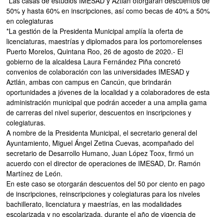
*Las casas de estudios IMESAD y Aztlán otorgarán descuentos de
50% y hasta 60% en inscripciones, así como becas de 40% a 50%
en colegiaturas
*La gestión de la Presidenta Municipal amplía la oferta de
licenciaturas, maestrías y diplomados para los portomorelenses
Puerto Morelos, Quintana Roo, 26 de agosto de 2020.- El
gobierno de la alcaldesa Laura Fernández Piña concretó
convenios de colaboración con las universidades IMESAD y
Aztlán, ambas con campus en Cancún, que brindarán
oportunidades a jóvenes de la localidad y a colaboradores de esta
administración municipal que podrán acceder a una amplia gama
de carreras del nivel superior, descuentos en inscripciones y
colegiaturas.
A nombre de la Presidenta Municipal, el secretario general del
Ayuntamiento, Miguel Ángel Zetina Cuevas, acompañado del
secretario de Desarrollo Humano, Juan López Toox, firmó un
acuerdo con el director de operaciones de IMESAD, Dr. Ramón
Martínez de León.
En este caso se otorgarán descuentos del 50 por ciento en pago
de inscripciones, reinscripciones y colegiaturas para los niveles
bachillerato, licenciatura y maestrías, en las modalidades
escolarizada y no escolarizada, durante el año de vigencia de