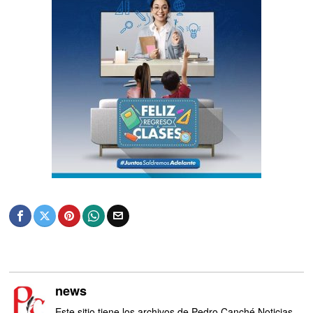
news
Este sitio tiene los archivos de Pedro Canché Noticias