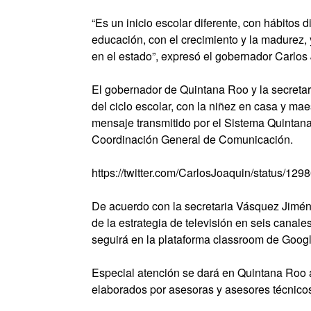
“Es un inicio escolar diferente, con hábitos d
educación, con el crecimiento y la madurez,
en el estado”, expresó el gobernador Carlos
El gobernador de Quintana Roo y la secreta
del ciclo escolar, con la niñez en casa y ma
mensaje transmitido por el Sistema Quintan
Coordinación General de Comunicación.
https://twitter.com/CarlosJoaquin/status/1
De acuerdo con la secretaria Vásquez Jiménez
de la estrategia de televisión en seis canales
seguirá en la plataforma classroom de Googl
Especial atención se dará en Quintana Roo a
elaborados por asesoras y asesores técnicos