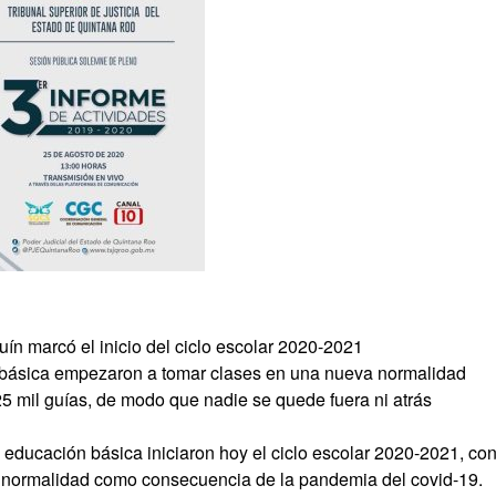
ín marcó el inicio del ciclo escolar 2020-2021
básica empezaron a tomar clases en una nueva normalidad
25 mil guías, de modo que nadie se quede fuera ni atrás
ducación básica iniciaron hoy el ciclo escolar 2020-2021, con
 normalidad como consecuencia de la pandemia del covid-19.