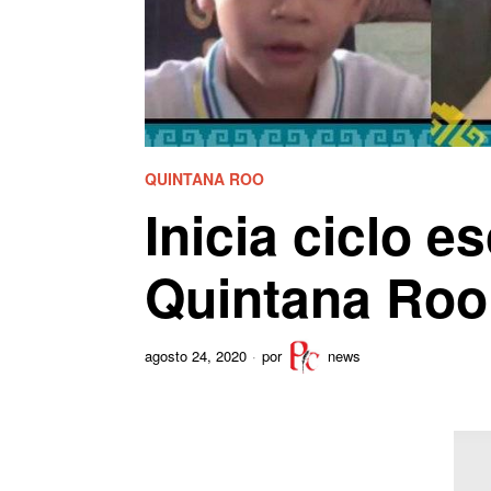
QUINTANA ROO
Inicia ciclo e
Quintana Roo
agosto 24, 2020
por
news