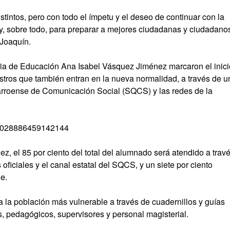
istintos, pero con todo el ímpetu y el deseo de continuar con la
 y, sobre todo, para preparar a mejores ciudadanas y ciudadano
 Joaquín.
ria de Educación Ana Isabel Vásquez Jiménez marcaron el inici
estros que también entran en la nueva normalidad, a través de u
arroense de Comunicación Social (SQCS) y las redes de la
298028886459142144
, el 85 por ciento del total del alumnado será atendido a trav
 oficiales y el canal estatal del SQCS, y un siete por ciento
e.
 la población más vulnerable a través de cuadernillos y guías
, pedagógicos, supervisores y personal magisterial.