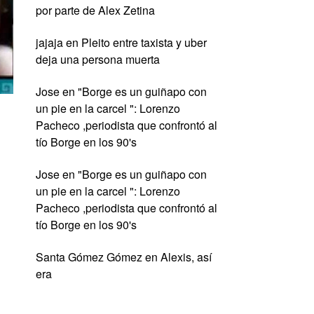
por parte de Alex Zetina
jajaja
en
Pleito entre taxista y uber
deja una persona muerta
Jose
en
"Borge es un guiñapo con
un pie en la carcel ": Lorenzo
Pacheco ,periodista que confrontó al
tío Borge en los 90's
Jose
en
"Borge es un guiñapo con
un pie en la carcel ": Lorenzo
Pacheco ,periodista que confrontó al
tío Borge en los 90's
Santa Gómez Gómez
en
Alexis, así
era