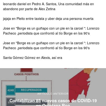
leonardo daniel
en
Pedro A. Santos, Una comunidad más en
abandono por parte de Alex Zetina
jajaja
en
Pleito entre taxista y uber deja una persona muerta
Jose
en
"Borge es un guiñapo con un pie en la carcel ": Lorenzo
Pacheco ,periodista que confrontó al tío Borge en los 90's
Jose
en
"Borge es un guiñapo con un pie en la carcel ": Lorenzo
Pacheco ,periodista que confrontó al tío Borge en los 90's
Santa Gómez Gómez
en
Alexis, así era
ARTÍCULO ANTERIOR
Contabilizan 85 nuevos casos de COVID-19
en Quintana Roo