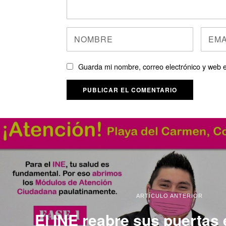
Guarda mi nombre, correo electrónico y web 
ARTÍCULO ANTERIOR
El INE reabre sus puertas