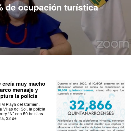
 de ocupación turística
e creía muy macho
arco mensaje y
ptura la policía
M Playa del Carmen.-
 Villas del Sol, la policía
nry “N” con 50 bolsitas
na, 32 de