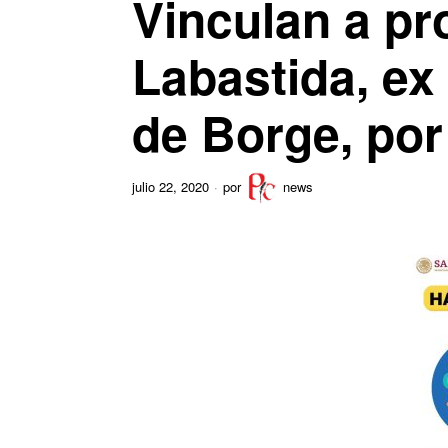
Vinculan a pr
Labastida, ex
de Borge, por
julio 22, 2020
por
news