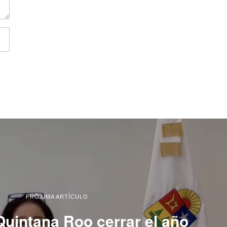
PRÓXIMA ARTÍCULO
Quintana Roo cerrar el año