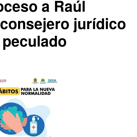
oceso a Raúl
 consejero jurídico
 peculado