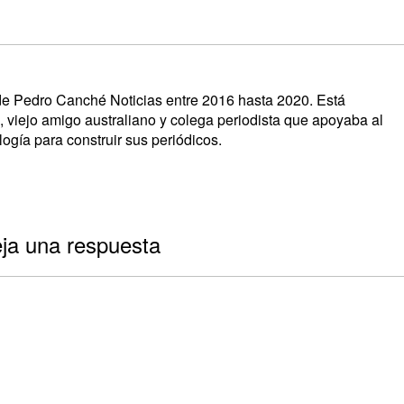
s de Pedro Canché Noticias entre 2016 hasta 2020. Está
, viejo amigo australiano y colega periodista que apoyaba al
ogía para construir sus periódicos.
ja una respuesta