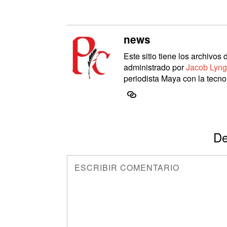
news
Este sitio tiene los archivo
administrado por
Jacob Lyng
periodista Maya con la tecnol
De