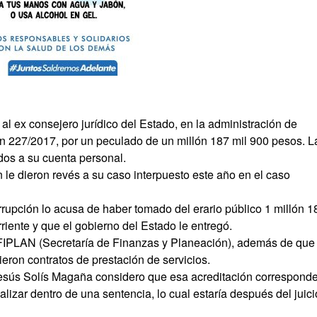
l ex consejero jurídico del Estado, en la administración de
ón 227/2017, por un peculado de un millón 187 mil 900 pesos. L
dos a su cuenta personal.
 le dieron revés a su caso interpuesto este año en el caso
rrupción lo acusa de haber tomado del erario público 1 millón 1
iente y que el gobierno del Estado le entregó.
FIPLAN (Secretaría de Finanzas y Planeación), además de que
gieron contratos de prestación de servicios.
Jesús Solís Magaña considero que esa acreditación corresponde
alizar dentro de una sentencia, lo cual estaría después del juici