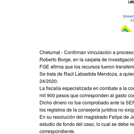
Chetumal.- Confirman vinculación a proceso a
Roberto Borge, en la carpeta de investigaci
FGE afirma que los recursos fueron transferi
Se trata de Raúl Labastida Mendoza, a quien
24/2020.
La fiscalía especializada en combate a la co
mil 900 pesos que corresponden al gasto corr
Dicho dinero no fue comprobado ante la SE
los registros de la consejería jurídica no exi
En su resolución del magistrado Felipe de 
estudio de fondo del caso, lo cual se debe re
correspondiente.