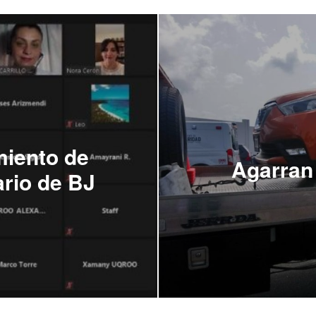
iento de
Agarran
rio de BJ