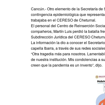
Cancún.- Otro elemento de la Secretaría de
contingencia epidemiológica que representa 
trabajaba en el CERESO de Chetumal.
El personal del Centro de Reinserción Soci
compañeros, Martín Luis perdió la batalla 
Subdirección Jurídica del CERESO Chetuma
La información la dio a conocer el Secretar
capella Ibarra, a través de sus redes sociale
“Otra tragedia más para nosotros. Lamenta
de nuestra institución. Mis condolencias a 
creen que la pandemia es un invento”, dijo.