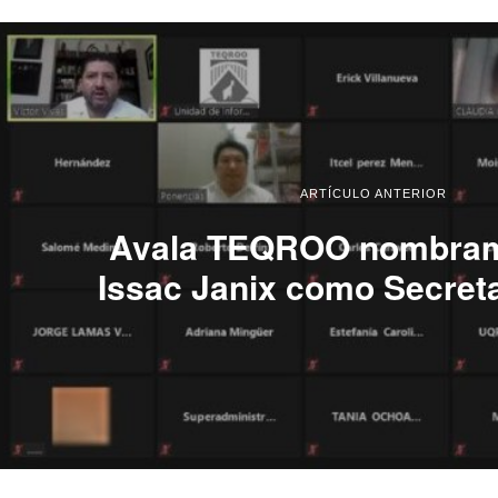
ARTÍCULO ANTERIOR
Avala TEQROO nombram
Issac Janix como Secreta