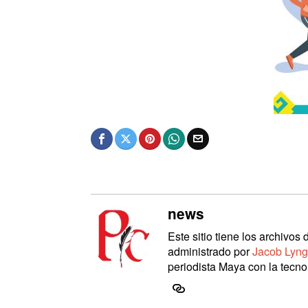
news
Este sitio tiene los archivo
administrado por
Jacob Lyng
periodista Maya con la tecnol