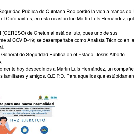
 Seguridad Pública de Quintana Roo perdió la vida a manos de 
el Coronavirus, en esta ocasión fue Martín Luis Hernández, qu
al (CERESO) de Chetumal está de luto, pues uno de sus
frente al COVID-19; se desempeñaba como Analista Técnico en l
l.
io General de Seguridad Pública en el Estado, Jesús Alberto
s.
blemente hoy despedimos a Martín Luis Hernández, un compañe
sus familiares y amigos. Q.E.P.D. Para aquellos que estúpidamen