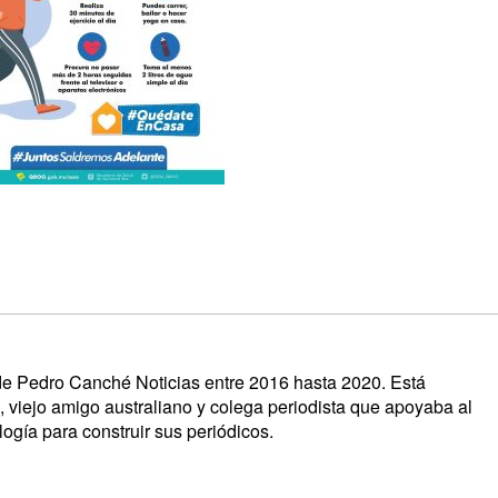
s de Pedro Canché Noticias entre 2016 hasta 2020. Está
, viejo amigo australiano y colega periodista que apoyaba al
ogía para construir sus periódicos.