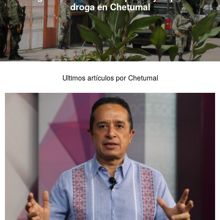
droga en Chetumal
Ultimos artículos por Chetumal