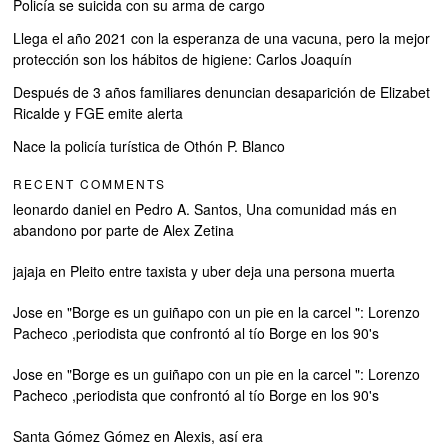
Policía se suicida con su arma de cargo
Llega el año 2021 con la esperanza de una vacuna, pero la mejor
protección son los hábitos de higiene: Carlos Joaquín
Después de 3 años familiares denuncian desaparición de Elizabet
Ricalde y FGE emite alerta
Nace la policía turística de Othón P. Blanco
RECENT COMMENTS
leonardo daniel
en
Pedro A. Santos, Una comunidad más en
abandono por parte de Alex Zetina
jajaja
en
Pleito entre taxista y uber deja una persona muerta
Jose
en
"Borge es un guiñapo con un pie en la carcel ": Lorenzo
Pacheco ,periodista que confrontó al tío Borge en los 90's
Jose
en
"Borge es un guiñapo con un pie en la carcel ": Lorenzo
Pacheco ,periodista que confrontó al tío Borge en los 90's
Santa Gómez Gómez
en
Alexis, así era