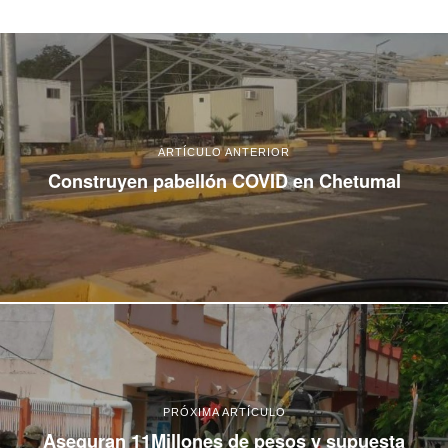
ARTÍCULO ANTERIOR
Construyen pabellón COVID en Chetumal
PRÓXIMA ARTÍCULO
Aseguran 11Millones de pesos y supuesta