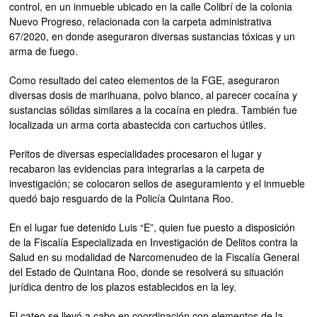
control, en un inmueble ubicado en la calle Colibrí de la colonia
Nuevo Progreso, relacionada con la carpeta administrativa
67/2020, en donde aseguraron diversas sustancias tóxicas y un
arma de fuego.
Como resultado del cateo elementos de la FGE, aseguraron
diversas dosis de marihuana, polvo blanco, al parecer cocaína y
sustancias sólidas similares a la cocaína en piedra. También fue
localizada un arma corta abastecida con cartuchos útiles.
Peritos de diversas especialidades procesaron el lugar y
recabaron las evidencias para integrarlas a la carpeta de
investigación; se colocaron sellos de aseguramiento y el inmueble
quedó bajo resguardo de la Policía Quintana Roo.
En el lugar fue detenido Luis “E”, quien fue puesto a disposición
de la Fiscalía Especializada en Investigación de Delitos contra la
Salud en su modalidad de Narcomenudeo de la Fiscalía General
del Estado de Quintana Roo, donde se resolverá su situación
jurídica dentro de los plazos establecidos en la ley.
El cateo se llevó a cabo en coordinación con elementos de la