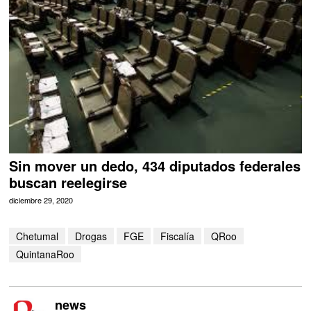
Sin mover un dedo, 434 diputados federales
buscan reelegirse
diciembre 29, 2020
Chetumal
Drogas
FGE
Fiscalía
QRoo
QuintanaRoo
news