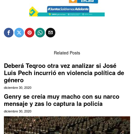
Related Posts
Deberá Teqroo otra vez analizar si José
Luis Pech incurrió en violencia política de
género
diciembre 30, 2020
Genry se creía muy macho con su narco
mensaje y zas lo captura la policía
diciembre 30, 2020