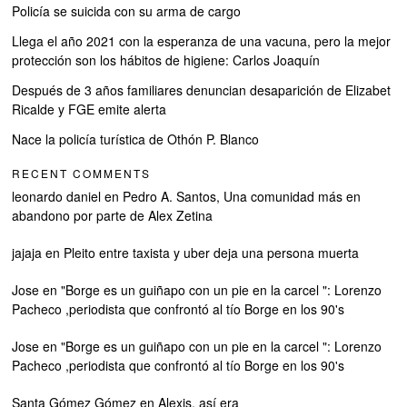
Policía se suicida con su arma de cargo
Llega el año 2021 con la esperanza de una vacuna, pero la mejor
protección son los hábitos de higiene: Carlos Joaquín
Después de 3 años familiares denuncian desaparición de Elizabet
Ricalde y FGE emite alerta
Nace la policía turística de Othón P. Blanco
RECENT COMMENTS
leonardo daniel
en
Pedro A. Santos, Una comunidad más en
abandono por parte de Alex Zetina
jajaja
en
Pleito entre taxista y uber deja una persona muerta
Jose
en
"Borge es un guiñapo con un pie en la carcel ": Lorenzo
Pacheco ,periodista que confrontó al tío Borge en los 90's
Jose
en
"Borge es un guiñapo con un pie en la carcel ": Lorenzo
Pacheco ,periodista que confrontó al tío Borge en los 90's
Santa Gómez Gómez
en
Alexis, así era