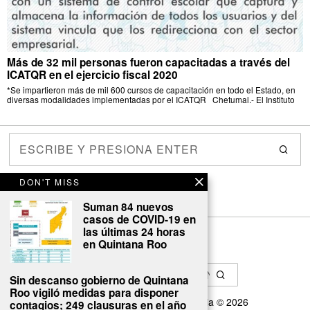
Más de 32 mil personas fueron capacitadas a través del
ICATQR en el ejercicio fiscal 2020
*Se impartieron más de mil 600 cursos de capacitación en todo el Estado, en
diversas modalidades implementadas por el ICATQR Chetumal.- El Instituto
DON'T MISS
Suman 84 nuevos
casos de COVID-19 en
las últimas 24 horas
en Quintana Roo
Sin descanso gobierno de Quintana
Roo vigiló medidas para disponer
Diseñado por
Cyber GRC Australia
©
2026
contagios; 249 clausuras en el año