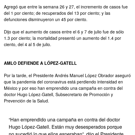
Agregó que entre la semana 26 y 27, el incremento de casos fue
del 1 por ciento; de recuperados del 13 por ciento; y las
defunciones disminuyeron un 45 por ciento.
Dijo que el aumento de casos entre el 6 y 7 de julio fue de sólo
1.3 por ciento; la mortalidad presentó un aumento del 1.4 por
ciento, del 4 al 5 de julio.
AMLO DEFIENDE A LÓPEZ-GATELL
Por la tarde, el Presidente Andrés Manuel López Obrador aseguró
que la pandemia del coronavirus está perdiendo intensidad en
México y por eso han emprendido una campaña en contra del
doctor Hugo López-Gatell, Subsecretario de Promoción y
Prevención de la Salud.
“Han emprendido una campaña en contra del doctor
Hugo López-Gatell. Están muy desesperados porque
no sucedió lo que ellos esperaban”, dijo el Presidente