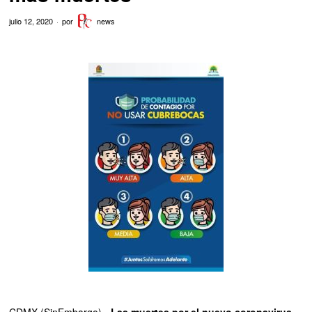
julio 12, 2020
por
news