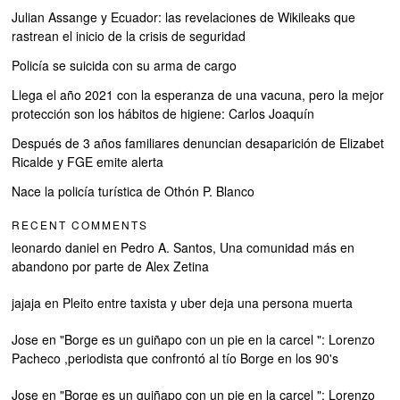
Julian Assange y Ecuador: las revelaciones de Wikileaks que
rastrean el inicio de la crisis de seguridad
Policía se suicida con su arma de cargo
Llega el año 2021 con la esperanza de una vacuna, pero la mejor
protección son los hábitos de higiene: Carlos Joaquín
Después de 3 años familiares denuncian desaparición de Elizabet
Ricalde y FGE emite alerta
Nace la policía turística de Othón P. Blanco
RECENT COMMENTS
leonardo daniel
en
Pedro A. Santos, Una comunidad más en
abandono por parte de Alex Zetina
jajaja
en
Pleito entre taxista y uber deja una persona muerta
Jose
en
"Borge es un guiñapo con un pie en la carcel ": Lorenzo
Pacheco ,periodista que confrontó al tío Borge en los 90's
Jose
en
"Borge es un guiñapo con un pie en la carcel ": Lorenzo