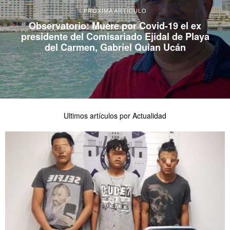
PRÓXIMA ARTÍCULO
Observatorio: Muere por Covid-19 el ex
presidente del Comisariado Ejidal de Playa
del Carmen, Gabriel Quian Ucán
Ultimos artículos por Actualidad