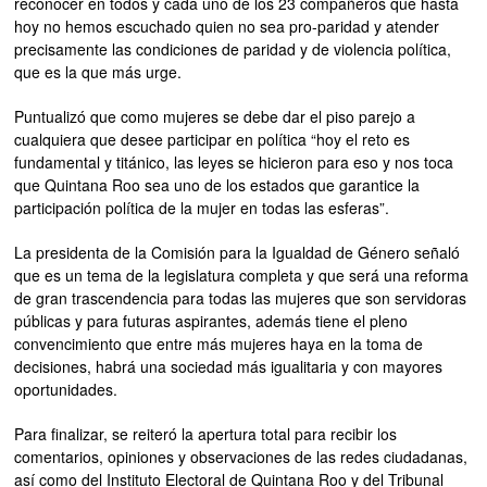
reconocer en todos y cada uno de los 23 compañeros que hasta
hoy no hemos escuchado quien no sea pro-paridad y atender
precisamente las condiciones de paridad y de violencia política,
que es la que más urge.
Puntualizó que como mujeres se debe dar el piso parejo a
cualquiera que desee participar en política “hoy el reto es
fundamental y titánico, las leyes se hicieron para eso y nos toca
que Quintana Roo sea uno de los estados que garantice la
participación política de la mujer en todas las esferas”.
La presidenta de la Comisión para la Igualdad de Género señaló
que es un tema de la legislatura completa y que será una reforma
de gran trascendencia para todas las mujeres que son servidoras
públicas y para futuras aspirantes, además tiene el pleno
convencimiento que entre más mujeres haya en la toma de
decisiones, habrá una sociedad más igualitaria y con mayores
oportunidades.
Para finalizar, se reiteró la apertura total para recibir los
comentarios, opiniones y observaciones de las redes ciudadanas,
así como del Instituto Electoral de Quintana Roo y del Tribunal