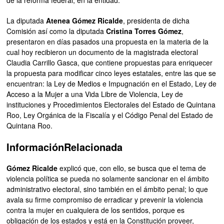
La diputada
Atenea Gómez Ricalde
, presidenta de dicha
Comisión así como la diputada
Cristina Torres Gómez
,
presentaron en días pasados una propuesta en la materia de la
cual hoy recibieron un documento de la magistrada electoral
Claudia Carrillo Gasca, que contiene propuestas para enriquecer
la propuesta para modificar cinco leyes estatales, entre las que se
encuentran: la Ley de Medios e Impugnación en el Estado, Ley de
Acceso a la Mujer a una Vida Libre de Violencia, Ley de
instituciones y Procedimientos Electorales del Estado de Quintana
Roo, Ley Orgánica de la Fiscalía y el Código Penal del Estado de
Quintana Roo.
Información
Relacionada
Gómez Ricalde
explicó que, con ello, se busca que el tema de
violencia política se pueda no solamente sancionar en el ámbito
administrativo electoral, sino también en el ámbito penal; lo que
avala su firme compromiso de erradicar y prevenir la violencia
contra la mujer en cualquiera de los sentidos, porque es
obligación de los estados y está en la Constitución proveer,