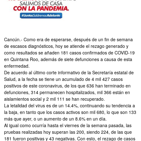
Cancún.- Como era de esperarse, después de un fin de semana
de escasos diagnósticos, hoy se atiende el rezago generado y
como resultados se añaden 181 casos confirmados de COVID-19
en Quintana Roo, además de siete defunciones a causa de esta
enfermedad.
De acuerdo al último corte informativo de la Secretaría estatal de
Salud, a la fecha se tiene un acumulado de 4 mil 427 casos
positivos de este coronavirus, de los que 636 han terminado en
defunciones, 314 permanecen hospitalizados, mil 366 están en
aislamientos social y 2 mil 111 se han recuperado.
La letalidad del virus es de un 14.4%, continuando su tendencia a
la baja, en tanto que los casos activos son mil 680, lo que son 133
más que ayer, o un aumento de un 8.6% en un día.
Al igual como ocurría hasta el viernes de la semana pasada, las
pruebas realizadas hoy superan las 200, siendo 224, de las que
181 fueron positivas y 43 negativas. Con esto, el rezago de casos