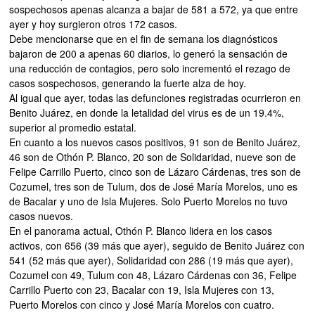
sospechosos apenas alcanza a bajar de 581 a 572, ya que entre
ayer y hoy surgieron otros 172 casos.
Debe mencionarse que en el fin de semana los diagnósticos
bajaron de 200 a apenas 60 diarios, lo generó la sensación de
una reducción de contagios, pero solo incrementó el rezago de
casos sospechosos, generando la fuerte alza de hoy.
Al igual que ayer, todas las defunciones registradas ocurrieron en
Benito Juárez, en donde la letalidad del virus es de un 19.4%,
superior al promedio estatal.
En cuanto a los nuevos casos positivos, 91 son de Benito Juárez,
46 son de Othón P. Blanco, 20 son de Solidaridad, nueve son de
Felipe Carrillo Puerto, cinco son de Lázaro Cárdenas, tres son de
Cozumel, tres son de Tulum, dos de José María Morelos, uno es
de Bacalar y uno de Isla Mujeres. Solo Puerto Morelos no tuvo
casos nuevos.
En el panorama actual, Othón P. Blanco lidera en los casos
activos, con 656 (39 más que ayer), seguido de Benito Juárez con
541 (52 más que ayer), Solidaridad con 286 (19 más que ayer),
Cozumel con 49, Tulum con 48, Lázaro Cárdenas con 36, Felipe
Carrillo Puerto con 23, Bacalar con 19, Isla Mujeres con 13,
Puerto Morelos con cinco y José María Morelos con cuatro.