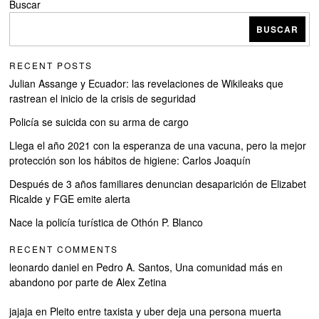
Buscar
BUSCAR
RECENT POSTS
Julian Assange y Ecuador: las revelaciones de Wikileaks que
rastrean el inicio de la crisis de seguridad
Policía se suicida con su arma de cargo
Llega el año 2021 con la esperanza de una vacuna, pero la mejor
protección son los hábitos de higiene: Carlos Joaquín
Después de 3 años familiares denuncian desaparición de Elizabet
Ricalde y FGE emite alerta
Nace la policía turística de Othón P. Blanco
RECENT COMMENTS
leonardo daniel
en
Pedro A. Santos, Una comunidad más en
abandono por parte de Alex Zetina
jajaja
en
Pleito entre taxista y uber deja una persona muerta