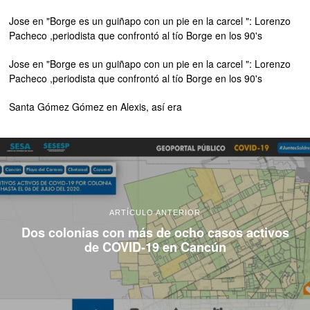
Jose
en
"Borge es un guiñapo con un pie en la carcel ": Lorenzo
Pacheco ,periodista que confrontó al tío Borge en los 90's
Jose
en
"Borge es un guiñapo con un pie en la carcel ": Lorenzo
Pacheco ,periodista que confrontó al tío Borge en los 90's
Santa Gómez Gómez
en
Alexis, así era
ARTÍCULO ANTERIOR
Dos colonias con más de ocho casos activos
de COVID-19 en Cancún