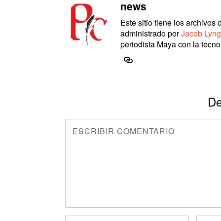
news
Este sitio tiene los archivo
administrado por
Jacob Lyng
periodista Maya con la tecnol
De