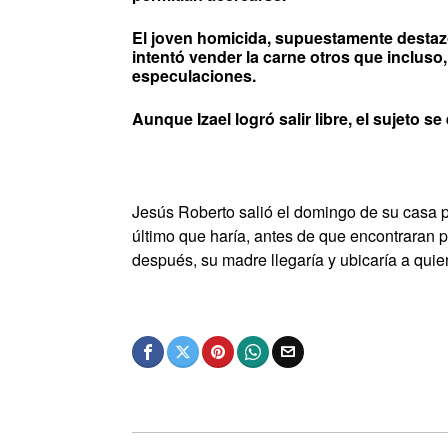
El joven homicida, supuestamente destaz
intentó vender la carne otros que incluso,
especulaciones.
Aunque Izael logró salir libre, el sujeto s
Jesús Roberto salió el domingo de su casa p
último que haría, antes de que encontraran 
después, su madre llegaría y ubicaría a qui