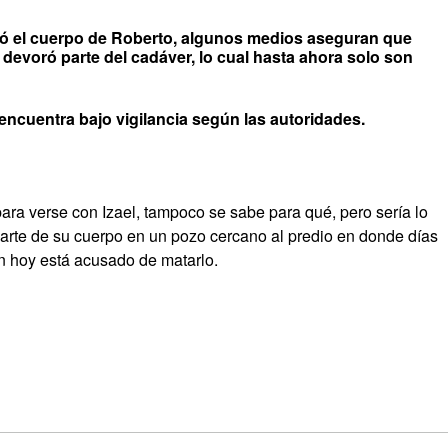
ó el cuerpo de Roberto, algunos medios aseguran que
 devoró parte del cadáver, lo cual hasta ahora solo son
e encuentra bajo vigilancia según las autoridades.
ara verse con Izael, tampoco se sabe para qué, pero sería lo
parte de su cuerpo en un pozo cercano al predio en donde días
en hoy está acusado de matarlo.