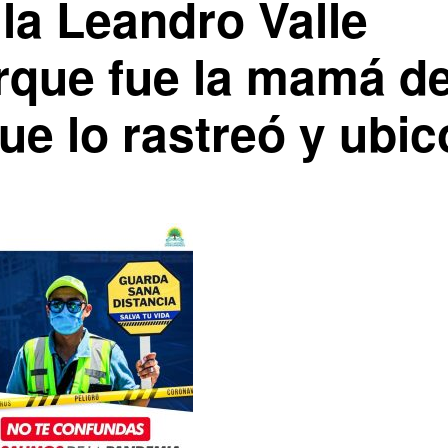
 la Leandro Valle
porque fue la mamá d
que lo rastreó y ubic