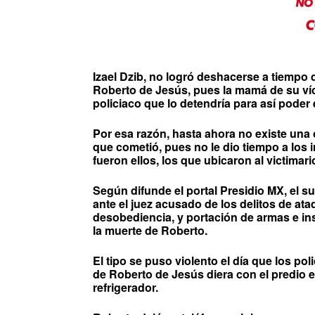
Izael Dzib, no logró deshacerse a tiempo 
Roberto de Jesús, pues la mamá de su víc
policiaco que lo detendría para así poder 
Por esa razón, hasta ahora no existe una
que cometió, pues no le dio tiempo a los i
fueron ellos, los que ubicaron al victimari
Según difunde el portal Presidio MX, el s
ante el juez acusado de los delitos de ata
desobediencia, y portación de armas e i
la muerte de Roberto.
El tipo se puso violento el día que los po
de Roberto de Jesús diera con el predio e
refrigerador.