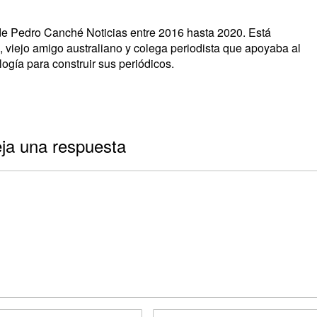
s de Pedro Canché Noticias entre 2016 hasta 2020. Está
, viejo amigo australiano y colega periodista que apoyaba al
ogía para construir sus periódicos.
ja una respuesta