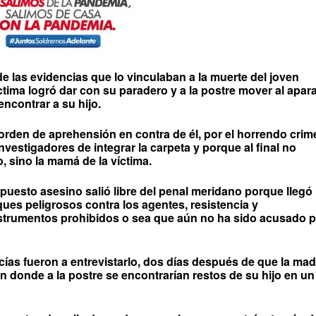
de las evidencias que lo vinculaban a la muerte del joven
tima logró dar con su paradero y a la postre mover al apar
encontrar a su hijo.
 orden de aprehensión en contra de él, por el horrendo crim
nvestigadores de integrar la carpeta y porque al final no
o, sino la mamá de la víctima.
upuesto asesino salió libre del penal meridano porque llegó
ques peligrosos contra los agentes, resistencia y
nstrumentos prohibidos o sea que aún no ha sido acusado 
licías fueron a entrevistarlo, dos días después de que la ma
n donde a la postre se encontrarían restos de su hijo en un