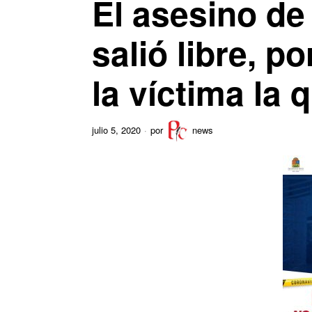
El asesino de
salió libre, 
la víctima la 
julio 5, 2020
por
news