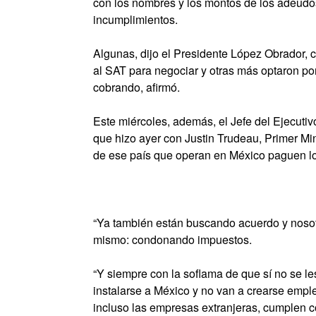
con los nombres y los montos de los adeudo
incumplimientos.
Algunas, dijo el Presidente López Obrador, 
al SAT para negociar y otras más optaron por 
cobrando, afirmó.
Este miércoles, además, el Jefe del Ejecutivo
que hizo ayer con Justin Trudeau, Primer Mi
de ese país que operan en México paguen lo
“Ya también están buscando acuerdo y nosot
mismo: condonando impuestos.
“Y siempre con la soflama de que sí no se les
instalarse a México y no van a crearse empl
incluso las empresas extranjeras, cumplen c