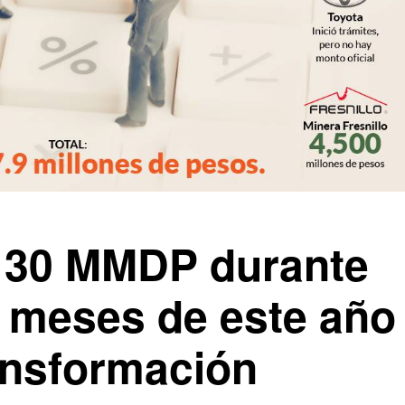
 30 MMDP durante
s meses de este año
ransformación