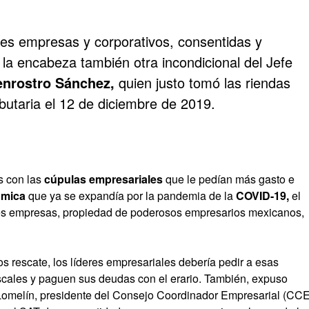
s empresas y corporativos, consentidas y
la encabeza también otra incondicional del Jefe
nrostro Sánchez,
quien justo tomó las riendas
ibutaria el 12 de diciembre de 2019.
s con las
cúpulas empresariales
que le pedían más gasto e
ómica
que ya se expandía por la pandemia de la
COVID-19,
el
es empresas, propiedad de poderosos empresarios mexicanos,
os rescate, los líderes empresariales debería pedir a esas
cales y paguen sus deudas con el erario. También, expuso
 Lomelín, presidente del Consejo Coordinador Empresarial (CCE