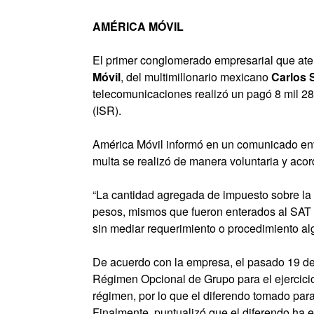
AMÉRICA MÓVIL
El primer conglomerado empresarial que ate
Móvil
, del multimillonario mexicano
Carlos 
telecomunicaciones realizó un pagó 8 mil 2
(ISR).
América Móvil informó en un comunicado env
multa se realizó de manera voluntaria y acor
“La cantidad agregada de impuesto sobre la r
pesos, mismos que fueron enterados al SAT c
sin mediar requerimiento o procedimiento al
De acuerdo con la empresa, el pasado 19 de 
Régimen Opcional de Grupo para el ejercicio
régimen, por lo que el diferendo tomado para
Finalmente, puntualizó que el diferendo ha e