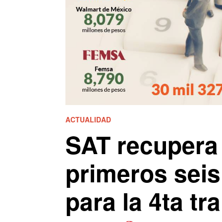
ACTUALIDAD
SAT recupera
primeros sei
para la 4ta t