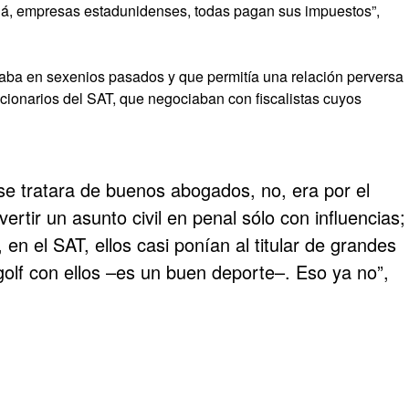
dá, empresas estadunidenses, todas pagan sus impuestos”,
naba en sexenios pasados y que permitía una relación perversa
ncionarios del SAT, que negociaban con fiscalistas cuyos
se tratara de buenos abogados, no, era por el
rtir un asunto civil en penal sólo con influencias;
, en el SAT, ellos casi ponían al titular de grandes
golf con ellos –es un buen deporte–. Eso ya no”,