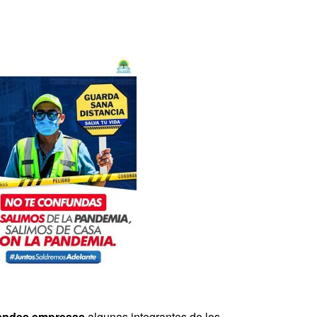
andes empresas,
algunas integrantes de los