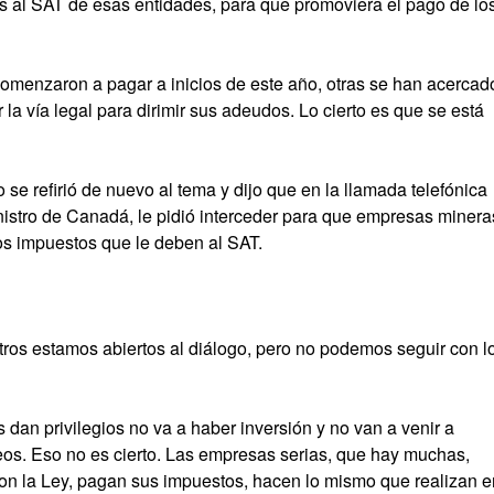
s al SAT de esas entidades, para que promoviera el pago de lo
comenzaron a pagar a inicios de este año, otras se han acercad
la vía legal para dirimir sus adeudos. Lo cierto es que se está
 se refirió de nuevo al tema y dijo que en la llamada telefónica
nistro de Canadá, le pidió interceder para que empresas minera
s impuestos que le deben al SAT.
ros estamos abiertos al diálogo, pero no podemos seguir con l
 dan privilegios no va a haber inversión y no van a venir a
eos. Eso no es cierto. Las empresas serias, que hay muchas,
on la Ley, pagan sus impuestos, hacen lo mismo que realizan e