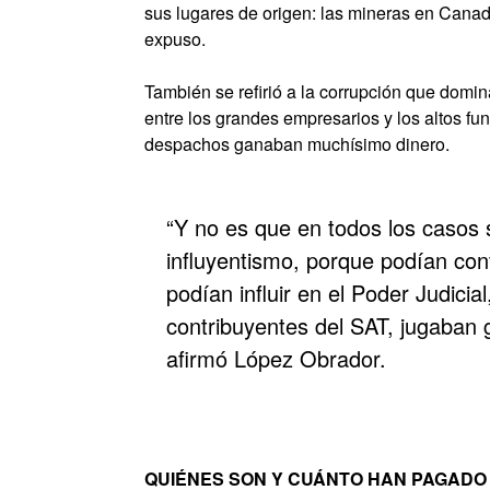
sus lugares de origen: las mineras en Cana
expuso.
También se refirió a la corrupción que domi
entre los grandes empresarios y los altos fu
despachos ganaban muchísimo dinero.
“Y no es que en todos los casos 
influyentismo, porque podían conve
podían influir en el Poder Judicial
contribuyentes del SAT, jugaban 
afirmó López Obrador.
QUIÉNES SON Y CUÁNTO HAN PAGADO