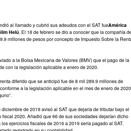
ndió al llamado y cubrió sus adeudos con el SAT fue
América
Slim Helú
. El 18 de febrero se dio a conocer que la compañía d
89.9 millones de pesos por concepto de Impuesto Sobre la Rent
iado a la Bolsa Mexicana de Valores (BMV) que el pago de la
de con la legislación aplicable a enero de 2020.
enta diferido que se anticipó fue de 8 mil 289.9 millones de
onforme a la legislación aplicable en el mes de enero de 2020
guno”.
diciembre de 2019 avisó al SAT que dejaría de tributar bajo el
 fiscal 2020. Añadió que 66 de sus sociedades dejarían dicho
 los ejercicios fiscales de 2016 a 2019 sería pagado al SAT.
stado registrado en su contabilidad.