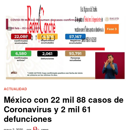
ACTUALIDAD
México con 22 mil 88 casos de
Coronavirus y 2 mil 61
defunciones
mayo 2, 2020
por
news