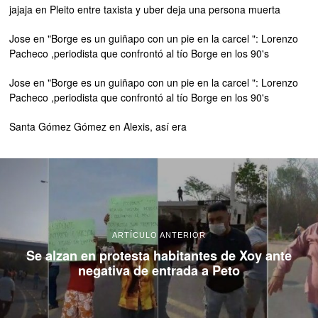
jajaja
en
Pleito entre taxista y uber deja una persona muerta
Jose
en
"Borge es un guiñapo con un pie en la carcel ": Lorenzo
Pacheco ,periodista que confrontó al tío Borge en los 90's
Jose
en
"Borge es un guiñapo con un pie en la carcel ": Lorenzo
Pacheco ,periodista que confrontó al tío Borge en los 90's
Santa Gómez Gómez
en
Alexis, así era
ARTÍCULO ANTERIOR
Se alzan en protesta habitantes de Xoy ante
negativa de entrada a Peto