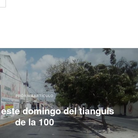
PRÓXIMA ARTÍCULO
 este domingo del tianguis
de la 100