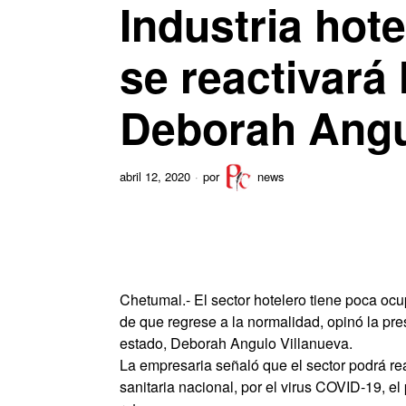
Industria hote
se reactivará
Deborah Ang
abril 12, 2020
por
news
Chetumal.- El sector hotelero tiene poca oc
de que regrese a la normalidad, opinó la pre
estado, Deborah Angulo Villanueva.
La empresaria señaló que el sector podrá re
sanitaria nacional, por el virus COVID-19, e