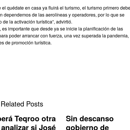
l quédate en casa ya fluirá el turismo, el turismo primero deb
ién dependemos de las aerolíneas y operadores, por lo que se
e la activación turística”, advirtió.
 es importante que desde ya se inicie la planificación de las
 para poder arrancar con fuerza, una vez superada la pandemia, 
es de promoción turística.
Related Posts
erá Teqroo otra
Sin descanso
 analizar si José
gobierno de