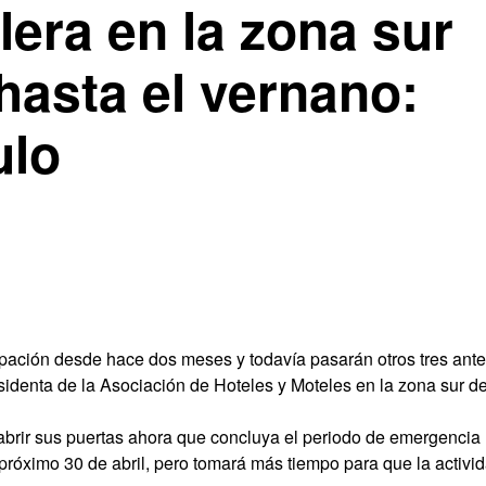
lera en la zona sur
 hasta el vernano:
ulo
upación desde hace dos meses y todavía pasarán otros tres ant
sidenta de la Asociación de Hoteles y Moteles en la zona sur de
abrir sus puertas ahora que concluya el periodo de emergencia
l próximo 30 de abril, pero tomará más tiempo para que la activi