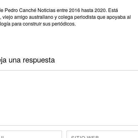
s de Pedro Canché Noticias entre 2016 hasta 2020. Está
, viejo amigo australiano y colega periodista que apoyaba al
ogía para construir sus periódicos.
ja una respuesta