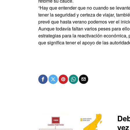
retome su cauce.
“Hay que entender que no cuando se levante e
tener la seguridad y certeza de viajar, tamb
prevé que hasta verano podemos ver el inicio d
Aunque todavía faltan varios peses para ello,
estrategias para la reactivación económica,
que significa tener el apoyo de las autoridad
Deb
vez