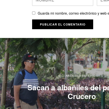
Guarda mi nombre, correo electrónico y web 
ARTÍCULO ANTERIOR
Sacan a albañiles del p
Crucero