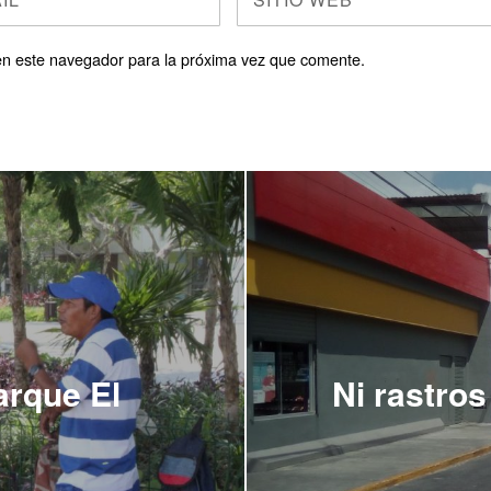
en este navegador para la próxima vez que comente.
arque El
Ni rastros