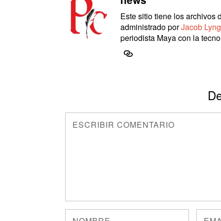
Este sitio tiene los archivo
administrado por
Jacob Lyng
periodista Maya con la tecnol
De