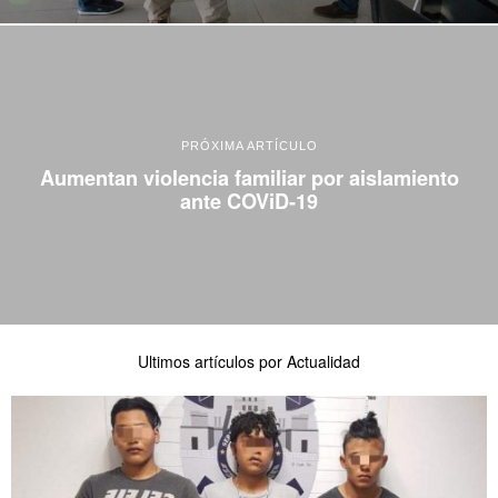
PRÓXIMA ARTÍCULO
Aumentan violencia familiar por aislamiento
ante COViD-19
Ultimos artículos por Actualidad