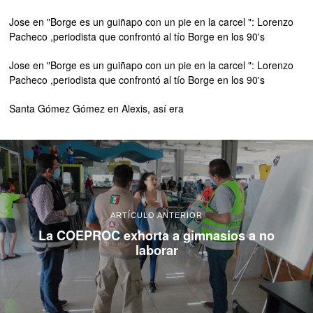
Jose
en
"Borge es un guiñapo con un pie en la carcel ": Lorenzo
Pacheco ,periodista que confrontó al tío Borge en los 90's
Jose
en
"Borge es un guiñapo con un pie en la carcel ": Lorenzo
Pacheco ,periodista que confrontó al tío Borge en los 90's
Santa Gómez Gómez
en
Alexis, así era
ARTÍCULO ANTERIOR
La COEPROC exhorta a gimnasios a no
laborar