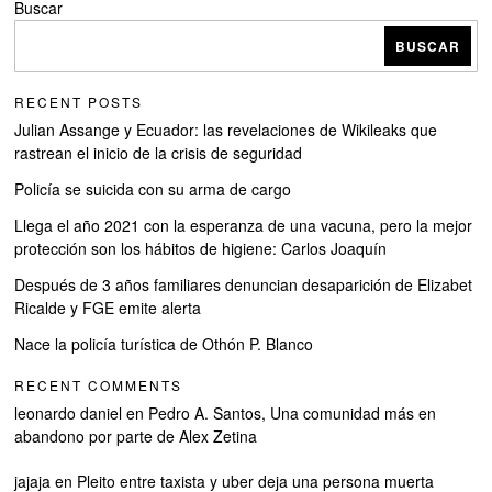
Buscar
BUSCAR
RECENT POSTS
Julian Assange y Ecuador: las revelaciones de Wikileaks que
rastrean el inicio de la crisis de seguridad
Policía se suicida con su arma de cargo
Llega el año 2021 con la esperanza de una vacuna, pero la mejor
protección son los hábitos de higiene: Carlos Joaquín
Después de 3 años familiares denuncian desaparición de Elizabet
Ricalde y FGE emite alerta
Nace la policía turística de Othón P. Blanco
RECENT COMMENTS
leonardo daniel
en
Pedro A. Santos, Una comunidad más en
abandono por parte de Alex Zetina
jajaja
en
Pleito entre taxista y uber deja una persona muerta