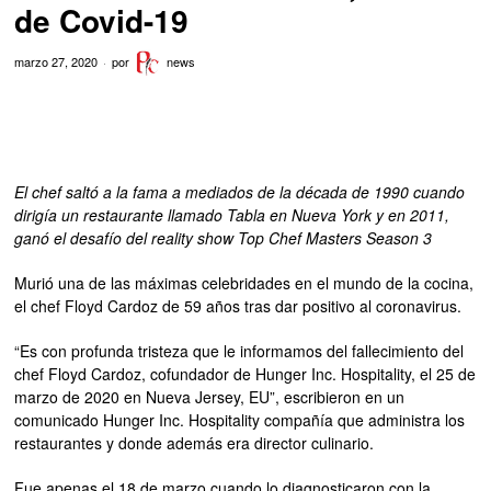
de Covid-19
marzo 27, 2020
por
news
El chef saltó a la fama a mediados de la década de 1990 cuando
dirigía un restaurante llamado Tabla en Nueva York y en 2011,
ganó el desafío del reality show Top Chef Masters Season 3
Murió una de las máximas celebridades en el mundo de la cocina,
el chef Floyd Cardoz de 59 años tras dar positivo al coronavirus.
“Es con profunda tristeza que le informamos del fallecimiento del
chef Floyd Cardoz, cofundador de Hunger Inc. Hospitality, el 25 de
marzo de 2020 en Nueva Jersey, EU”, escribieron en un
comunicado Hunger Inc. Hospitality compañía que administra los
restaurantes y donde además era director culinario.
Fue apenas el 18 de marzo cuando lo diagnosticaron con la