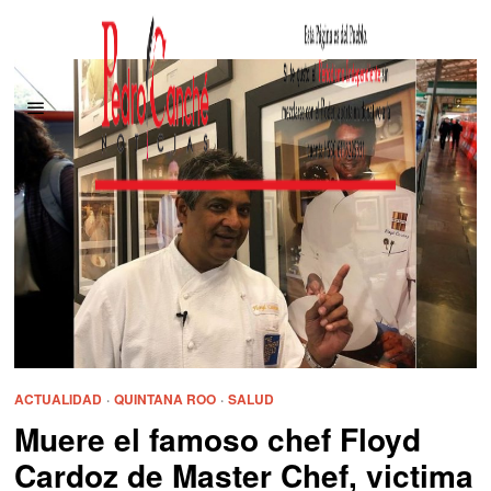
ACTUALIDAD
·
QUINTANA ROO
·
SALUD
Muere el famoso chef Floyd
Cardoz de Master Chef, victima