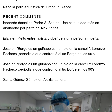
Nace la policía turística de Othón P. Blanco
RECENT COMMENTS
leonardo daniel
en
Pedro A. Santos, Una comunidad más en
abandono por parte de Alex Zetina
jajaja
en
Pleito entre taxista y uber deja una persona muerta
Jose
en
"Borge es un guiñapo con un pie en la carcel ": Lorenzo
Pacheco ,periodista que confrontó al tío Borge en los 90's
Jose
en
"Borge es un guiñapo con un pie en la carcel ": Lorenzo
Pacheco ,periodista que confrontó al tío Borge en los 90's
Santa Gómez Gómez
en
Alexis, así era