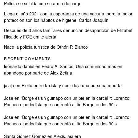
Policía se suicida con su arma de cargo
Llega el año 2021 con la esperanza de una vacuna, pero la mejor
protección son los hábitos de higiene: Carlos Joaquín
Después de 3 años familiares denuncian desaparición de Elizabet
Ricalde y FGE emite alerta
Nace la policía turística de Othón P. Blanco
RECENT COMMENTS
leonardo daniel
en
Pedro A. Santos, Una comunidad más en
abandono por parte de Alex Zetina
jajaja
en
Pleito entre taxista y uber deja una persona muerta
Jose
en
"Borge es un guiñapo con un pie en la carcel ": Lorenzo
Pacheco ,periodista que confrontó al tío Borge en los 90's
Jose
en
"Borge es un guiñapo con un pie en la carcel ": Lorenzo
Pacheco ,periodista que confrontó al tío Borge en los 90's
Santa Gómez Gómez
en
Alexis, así era