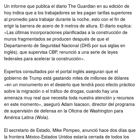
Un informe que publica el diario The Guardian en su edición de
hoy indica que a los trabajadores se les pagan tarifas superiores
al promedio para trabajar durante la noche, esto con el fin de
erigir la barrera de acero de 9 metros de altura. El diario explica:
«Las últimas incorporaciones planificadas a la construcción de
muros fragmentados se producen después de que el
Departamento de Seguridad Nacional (DHS por sus siglas en
inglés), que supervisa CBP, renunció a una serie de leyes
federales para acelerar la construcción».
Expertos consultados por el portal inglés aseguran que el
gobierno de Trump está gastando miles de millones de dólares
«en un monumento en el desierto que tendrá poco efecto práctico
sobre la migración o el tráfico de drogas, cuando hay una
amenaza muy real que necesita toda nuestra atención y recursos
en este momento», aseguró Adam Isacson, director del programa
de supervisión de defensa en la Oficina de Washington para
América Latina (Wola).
El secretario de Estado, Mike Pompeo, anunció hace dos días que
la frontera México-Estados Unidos estaría cerrada de todos los