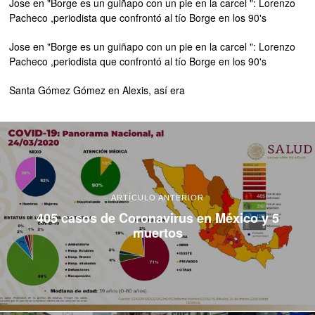
Jose
en
"Borge es un guiñapo con un pie en la carcel ": Lorenzo
Pacheco ,periodista que confrontó al tío Borge en los 90's
Jose
en
"Borge es un guiñapo con un pie en la carcel ": Lorenzo
Pacheco ,periodista que confrontó al tío Borge en los 90's
Santa Gómez Gómez
en
Alexis, así era
ARTÍCULO ANTERIOR
405 casos de Coronavirus en México y 5
muertos