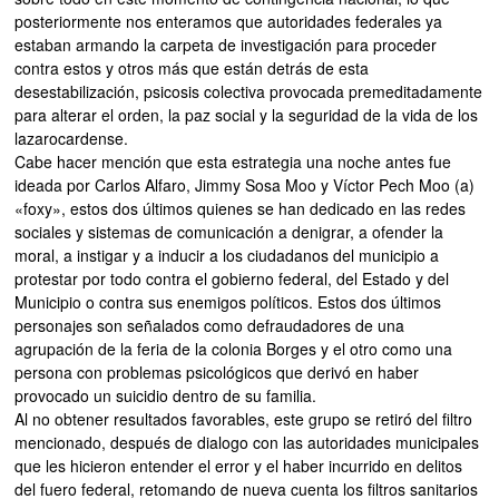
posteriormente nos enteramos que autoridades federales ya
estaban armando la carpeta de investigación para proceder
contra estos y otros más que están detrás de esta
desestabilización, psicosis colectiva provocada premeditadamente
para alterar el orden, la paz social y la seguridad de la vida de los
lazarocardense.
Cabe hacer mención que esta estrategia una noche antes fue
ideada por Carlos Alfaro, Jimmy Sosa Moo y Víctor Pech Moo (a)
«foxy», estos dos últimos quienes se han dedicado en las redes
sociales y sistemas de comunicación a denigrar, a ofender la
moral, a instigar y a inducir a los ciudadanos del municipio a
protestar por todo contra el gobierno federal, del Estado y del
Municipio o contra sus enemigos políticos. Estos dos últimos
personajes son señalados como defraudadores de una
agrupación de la feria de la colonia Borges y el otro como una
persona con problemas psicológicos que derivó en haber
provocado un suicidio dentro de su familia.
Al no obtener resultados favorables, este grupo se retiró del filtro
mencionado, después de dialogo con las autoridades municipales
que les hicieron entender el error y el haber incurrido en delitos
del fuero federal, retomando de nueva cuenta los filtros sanitarios