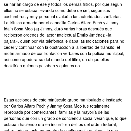
se harían cargo de ese y todos los demás filtros, por que según
ellos no se estaba llevando como debe de ser, según sus
costumbres y muy personal evaluó a las autoridades sanitarias.
La trifulca armada por el cabecilla Carlos Alfaro Pech y Jimmy
Idain Sosa Moo (a) Jimmy, duró varias horas después que
recibieron ordenes del actor intelectual Emilio Jiménez «la
pajara», quien por vía telefónica le daba las indicaciones para no
ceder y continuar con la obstrucción a la libertad de tránsito, el
motín armado de confrontación verbales con la policía municipal,
así como apoderarse del mando del filtro, en el que ellos
decidírian quienes pasaban y quienes no.
Estas acciones de este minúsculo grupo manipulado e instigado
por Carlos Alfaro Pech y Jimmy Sosa Moo fue totalmente
reprobada por comerciantes, familias y la mayoría de las
personas que con un grado de conciencia social veían que, lo que
estaban haciendo era en incurrir en delitos del orden federal,
sobre todo en este momento de contingencia nacional, lo que