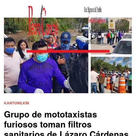
KANTUNILKÍN
Grupo de mototaxistas
furiosos toman filtros
sanitarios de Lázaro Cárdenas