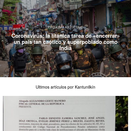
PRÓXIMA ARTÍCULO
Coronavirus: la titánica tarea de «encerrar»
un país tan caótico y superpoblado como
India
Ultimos artículos por Kantunilkín