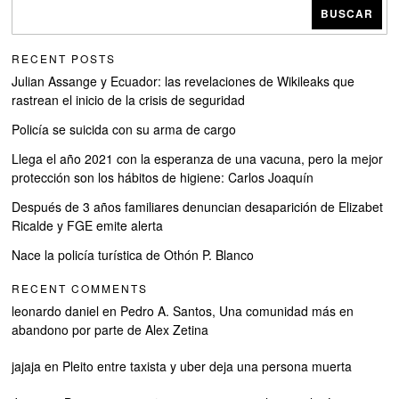
BUSCAR
RECENT POSTS
Julian Assange y Ecuador: las revelaciones de Wikileaks que
rastrean el inicio de la crisis de seguridad
Policía se suicida con su arma de cargo
Llega el año 2021 con la esperanza de una vacuna, pero la mejor
protección son los hábitos de higiene: Carlos Joaquín
Después de 3 años familiares denuncian desaparición de Elizabet
Ricalde y FGE emite alerta
Nace la policía turística de Othón P. Blanco
RECENT COMMENTS
leonardo daniel
en
Pedro A. Santos, Una comunidad más en
abandono por parte de Alex Zetina
jajaja
en
Pleito entre taxista y uber deja una persona muerta