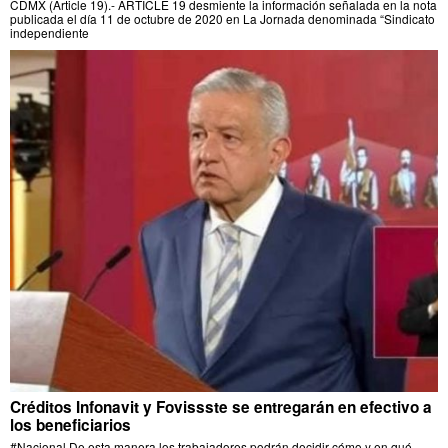
CDMX (Article 19).- ARTICLE 19 desmiente la información señalada en la nota
publicada el día 11 de octubre de 2020 en La Jornada denominada “Sindicato
independiente
Créditos Infonavit y Fovissste se entregarán en efectivo a
los beneficiarios
#Nacional De esta manera los trabajadores podrán decidir cómo y en qué