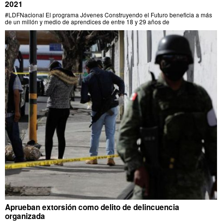
2021
#LDFNacional El programa Jóvenes Construyendo el Futuro beneficia a más
de un millón y medio de aprendices de entre 18 y 29 años de
Aprueban extorsión como delito de delincuencia
organizada