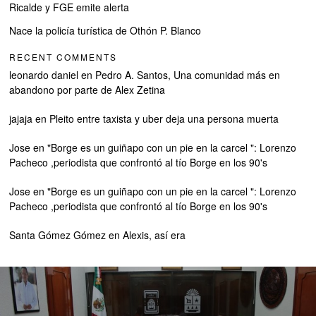
Ricalde y FGE emite alerta
Nace la policía turística de Othón P. Blanco
RECENT COMMENTS
leonardo daniel
en
Pedro A. Santos, Una comunidad más en
abandono por parte de Alex Zetina
jajaja
en
Pleito entre taxista y uber deja una persona muerta
Jose
en
"Borge es un guiñapo con un pie en la carcel ": Lorenzo
Pacheco ,periodista que confrontó al tío Borge en los 90's
Jose
en
"Borge es un guiñapo con un pie en la carcel ": Lorenzo
Pacheco ,periodista que confrontó al tío Borge en los 90's
Santa Gómez Gómez
en
Alexis, así era