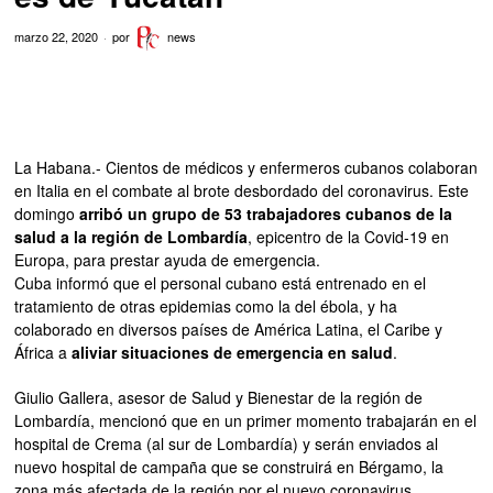
marzo 22, 2020
por
news
La Habana.- Cientos de médicos y enfermeros cubanos colaboran
en Italia en el combate al brote desbordado del coronavirus. Este
domingo
arribó un grupo de 53 trabajadores cubanos de la
salud a la región de Lombardía
, epicentro de la Covid-19 en
Europa, para prestar ayuda de emergencia.
Cuba informó que el personal cubano está entrenado en el
tratamiento de otras epidemias como la del ébola, y ha
colaborado en diversos países de América Latina, el Caribe y
África a
aliviar situaciones de emergencia en salud
.
Giulio Gallera, asesor de Salud y Bienestar de la región de
Lombardía, mencionó que en un primer momento trabajarán en el
hospital de Crema (al sur de Lombardía) y serán enviados al
nuevo hospital de campaña que se construirá en Bérgamo, la
zona más afectada de la región por el nuevo coronavirus,