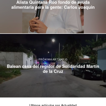
Alista Quintana Roo fondo de ayuda
alimentaria para la gente: Carlos Joaquín
PRÓXIMA ARTÍCULO
Balean casa del regidor de Solidaridad Martín
de la Cruz
Ultimos artículos por Actualidad