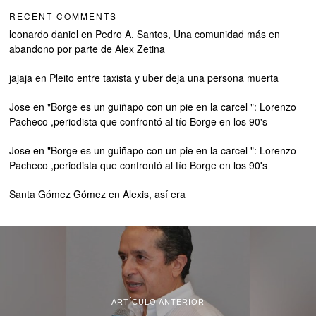
RECENT COMMENTS
leonardo daniel
en
Pedro A. Santos, Una comunidad más en
abandono por parte de Alex Zetina
jajaja
en
Pleito entre taxista y uber deja una persona muerta
Jose
en
"Borge es un guiñapo con un pie en la carcel ": Lorenzo
Pacheco ,periodista que confrontó al tío Borge en los 90's
Jose
en
"Borge es un guiñapo con un pie en la carcel ": Lorenzo
Pacheco ,periodista que confrontó al tío Borge en los 90's
Santa Gómez Gómez
en
Alexis, así era
ARTÍCULO ANTERIOR