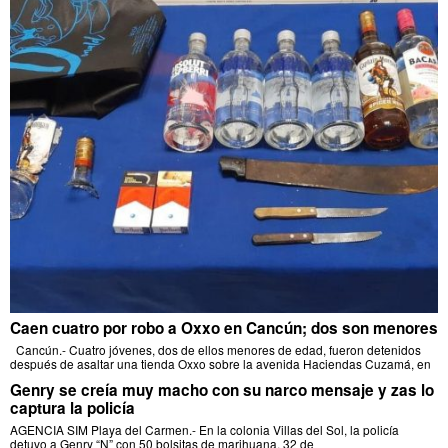
Caen cuatro por robo a Oxxo en Cancún; dos son menores
Cancún.- Cuatro jóvenes, dos de ellos menores de edad, fueron detenidos
después de asaltar una tienda Oxxo sobre la avenida Haciendas Cuzamá, en
Genry se creía muy macho con su narco mensaje y zas lo
captura la policía
AGENCIA SIM Playa del Carmen.- En la colonia Villas del Sol, la policía
detuvo a Genry “N” con 50 bolsitas de marihuana, 32 de