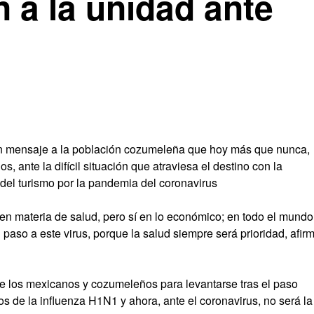
 a la unidad ante
un mensaje a la población cozumeleña que hoy más que nunca,
 ante la difícil situación que atraviesa el destino con la
 del turismo por la pandemia del coronavirus
n materia de salud, pero sí en lo económico; en todo el mundo
 paso a este virus, porque la salud siempre será prioridad, afir
de los mexicanos y cozumeleños para levantarse tras el paso
os de la influenza H1N1 y ahora, ante el coronavirus, no será la