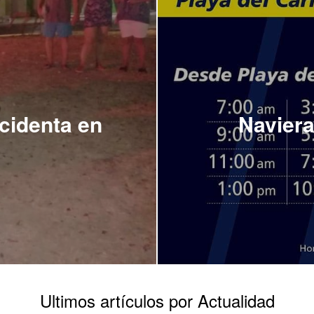
cidenta en
Naviera
Ultimos artículos por Actualidad