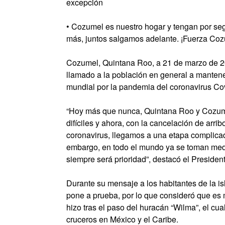
excepción
• Cozumel es nuestro hogar y tengan por se
más, juntos salgamos adelante. ¡Fuerza Coz
Cozumel, Quintana Roo, a 21 de marzo de 20
llamado a la población en general a mantene
mundial por la pandemia del coronavirus Co
“Hoy más que nunca, Quintana Roo y Cozumel
difíciles y ahora, con la cancelación de arri
coronavirus, llegamos a una etapa complicad
embargo, en todo el mundo ya se toman medid
siempre será prioridad”, destacó el Presiden
Durante su mensaje a los habitantes de la i
pone a prueba, por lo que consideró que es
hizo tras el paso del huracán “Wilma”, el cual 
cruceros en México y el Caribe.