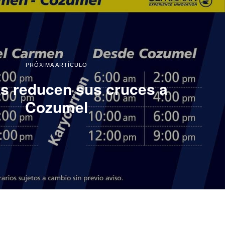
PRÓXIMA ARTÍCULO
s reducen sus cruces a
Cozumel