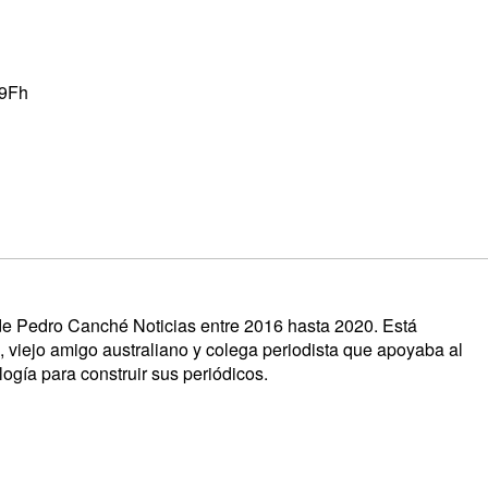
49Fh
s de Pedro Canché Noticias entre 2016 hasta 2020. Está
, viejo amigo australiano y colega periodista que apoyaba al
ogía para construir sus periódicos.