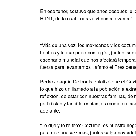
En ese tenor, sostuvo que años después, el d
H1N1, de la cual, “nos volvimos a levantar”.
“Más de una vez, los mexicanos y los cozu
hechos y lo que podemos lograr, juntos, su
escenario mundial que nos afectará tempora
fuerza para levantarnos”, afirmó el President
Pedro Joaquín Delbouis enfatizó que el Covi
lo que hizo un llamado a la población a ex
reflexión, de estar con nuestras familias, de
partidistas y las diferencias, es momento, a
adelante.
“Lo dije y lo reitero: Cozumel es nuestro h
para que una vez más, juntos salgamos adela