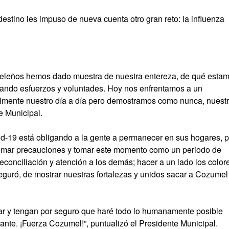
estino les impuso de nueva cuenta otro gran reto: la influenza
meleños hemos dado muestra de nuestra entereza, de qué esta
mando esfuerzos y voluntades. Hoy nos enfrentamos a un
lmente nuestro día a día pero demostramos como nunca, nuest
e Municipal.
d-19 está obligando a la gente a permanecer en sus hogares, p
tremar precauciones y tomar este momento como un periodo de
 reconciliación y atención a los demás; hacer a un lado los color
seguró, de mostrar nuestras fortalezas y unidos sacar a Cozumel
ogar y tengan por seguro que haré todo lo humanamente posible
nte. ¡Fuerza Cozumel!”, puntualizó el Presidente Municipal.