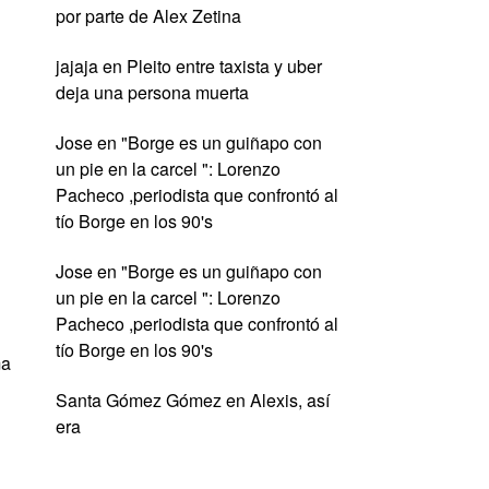
por parte de Alex Zetina
jajaja
en
Pleito entre taxista y uber
deja una persona muerta
Jose
en
"Borge es un guiñapo con
un pie en la carcel ": Lorenzo
Pacheco ,periodista que confrontó al
tío Borge en los 90's
Jose
en
"Borge es un guiñapo con
un pie en la carcel ": Lorenzo
Pacheco ,periodista que confrontó al
tío Borge en los 90's
ma
Santa Gómez Gómez
en
Alexis, así
era