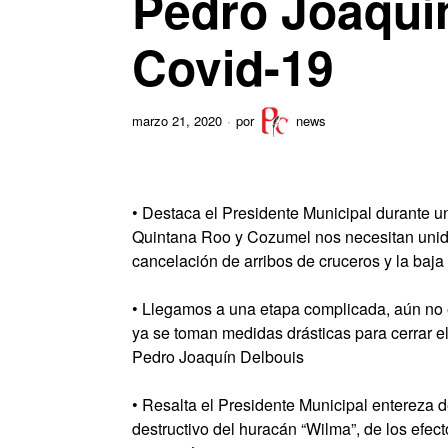
Pedro Joaquín
Covid-19
marzo 21, 2020
por
news
• Destaca el Presidente Municipal durante 
Quintana Roo y Cozumel nos necesitan unidos,
cancelación de arribos de cruceros y la baja
• Llegamos a una etapa complicada, aún no e
ya se toman medidas drásticas para cerrar el
Pedro Joaquín Delbouis
• Resalta el Presidente Municipal entereza 
destructivo del huracán “Wilma”, de los efect