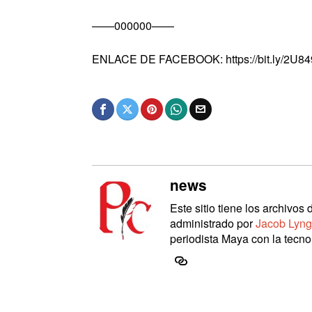
——000000——
ENLACE DE FACEBOOK: https://bit.ly/2U8
news
Este sitio tiene los archivo
administrado por
Jacob Lyng
periodista Maya con la tecnol