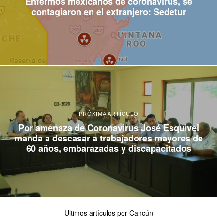
Enfermos mexicanos de coronavirus, se
contagiaron en el extranjero: Sedetur
PRÓXIMA ARTÍCULO
Por amenaza de Coronavirus José Esquivel
manda a descasar a trabajadores mayores de
60 años, embarazadas y discapacitados
Ultimos artículos por Cancún