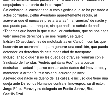
empujados a ser parte de la corrupción.
Sin embargo, al cuestionarle si esto significa que se ha prestado a
actos corruptos, Delfín Avendaño aparentemente reculó, al
aseverar que él nunca se prestará a las “marranerías” de nadie y
que puede pararse tranquilo, sin que nadie lo señale de nadie.
“Tenemos que hacer lo que cualquier ciudadano, que se nos haga
valer nuestros derechos y se nos regule”, se quejó.
Existen 20 asociaciones de mototaxistas en Cancún, con las que
buscarán un acercamiento para generar una coalición, que pueda
defender los derechos de esta modalidad de transporte.
Incluso, añadió que “si no les queda de otra”, se reunirán con el
Sindicato de Taxistas “Andrés quintana Roo”, para buscar
destrabar el actual impasse con las autoridades del Imoveqroo, y
mantener la armonía, “sin violar el acuerdo político”.
Aseveró que nadie es dueño de las calles, e incluso que tiene una
queja ante Derechos Humanos contra el Imoveqroo; su director,
Jorge Pérez Pérez; y su delegada en Benito Juárez, Bibian
Castillo Dzul.