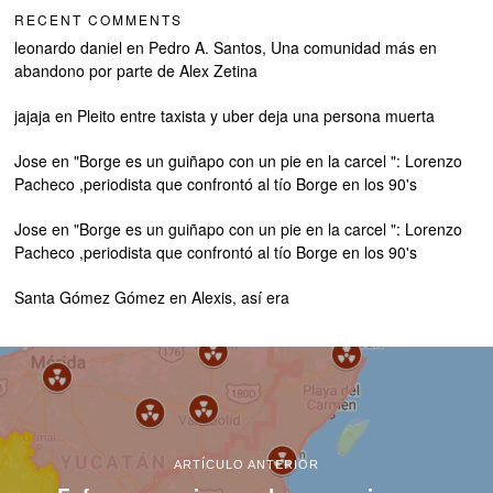
RECENT COMMENTS
leonardo daniel
en
Pedro A. Santos, Una comunidad más en
abandono por parte de Alex Zetina
jajaja
en
Pleito entre taxista y uber deja una persona muerta
Jose
en
"Borge es un guiñapo con un pie en la carcel ": Lorenzo
Pacheco ,periodista que confrontó al tío Borge en los 90's
Jose
en
"Borge es un guiñapo con un pie en la carcel ": Lorenzo
Pacheco ,periodista que confrontó al tío Borge en los 90's
Santa Gómez Gómez
en
Alexis, así era
ARTÍCULO ANTERIOR