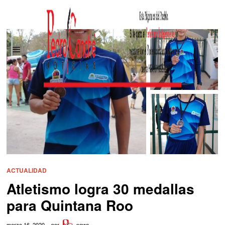
ACTUALIDAD
Atletismo logra 30 medallas
para Quintana Roo
marzo 16, 2020
por
news