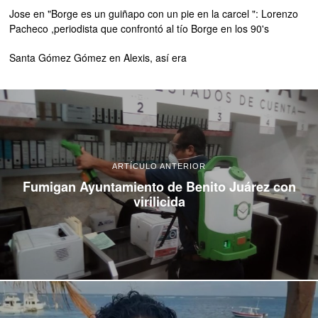
Jose
en
"Borge es un guiñapo con un pie en la carcel ": Lorenzo
Pacheco ,periodista que confrontó al tío Borge en los 90's
Santa Gómez Gómez
en
Alexis, así era
ARTÍCULO ANTERIOR
Fumigan Ayuntamiento de Benito Juárez con
virilicida