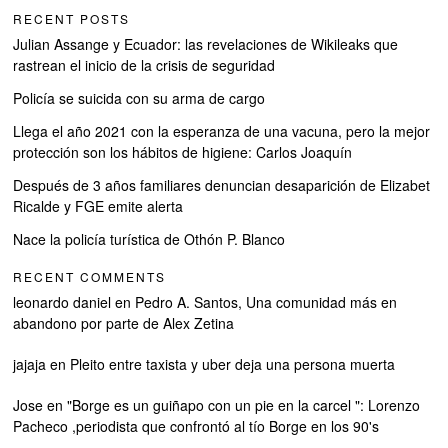
RECENT POSTS
Julian Assange y Ecuador: las revelaciones de Wikileaks que
rastrean el inicio de la crisis de seguridad
Policía se suicida con su arma de cargo
Llega el año 2021 con la esperanza de una vacuna, pero la mejor
protección son los hábitos de higiene: Carlos Joaquín
Después de 3 años familiares denuncian desaparición de Elizabet
Ricalde y FGE emite alerta
Nace la policía turística de Othón P. Blanco
RECENT COMMENTS
leonardo daniel
en
Pedro A. Santos, Una comunidad más en
abandono por parte de Alex Zetina
jajaja
en
Pleito entre taxista y uber deja una persona muerta
Jose
en
"Borge es un guiñapo con un pie en la carcel ": Lorenzo
Pacheco ,periodista que confrontó al tío Borge en los 90's