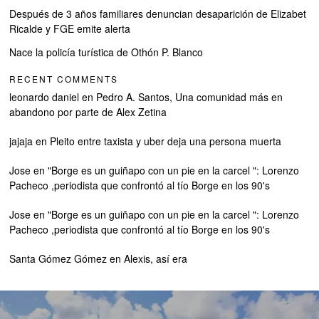
Después de 3 años familiares denuncian desaparición de Elizabet
Ricalde y FGE emite alerta
Nace la policía turística de Othón P. Blanco
RECENT COMMENTS
leonardo daniel
en
Pedro A. Santos, Una comunidad más en
abandono por parte de Alex Zetina
jajaja
en
Pleito entre taxista y uber deja una persona muerta
Jose
en
"Borge es un guiñapo con un pie en la carcel ": Lorenzo
Pacheco ,periodista que confrontó al tío Borge en los 90's
Jose
en
"Borge es un guiñapo con un pie en la carcel ": Lorenzo
Pacheco ,periodista que confrontó al tío Borge en los 90's
Santa Gómez Gómez
en
Alexis, así era