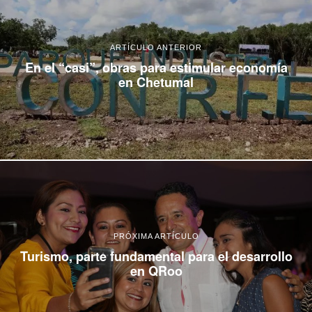
ARTÍCULO ANTERIOR
En el “casi”, obras para estimular economía
en Chetumal
PRÓXIMA ARTÍCULO
Turismo, parte fundamental para el desarrollo
en QRoo