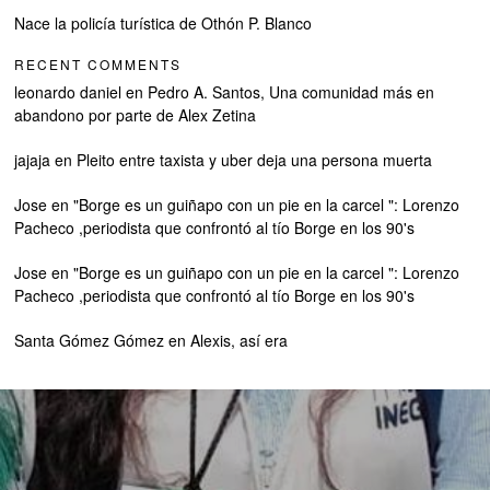
Nace la policía turística de Othón P. Blanco
RECENT COMMENTS
leonardo daniel
en
Pedro A. Santos, Una comunidad más en
abandono por parte de Alex Zetina
jajaja
en
Pleito entre taxista y uber deja una persona muerta
Jose
en
"Borge es un guiñapo con un pie en la carcel ": Lorenzo
Pacheco ,periodista que confrontó al tío Borge en los 90's
Jose
en
"Borge es un guiñapo con un pie en la carcel ": Lorenzo
Pacheco ,periodista que confrontó al tío Borge en los 90's
Santa Gómez Gómez
en
Alexis, así era