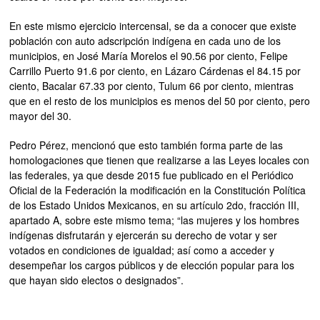
En este mismo ejercicio intercensal, se da a conocer que existe
población con auto adscripción indígena en cada uno de los
municipios, en José María Morelos el 90.56 por ciento, Felipe
Carrillo Puerto 91.6 por ciento, en Lázaro Cárdenas el 84.15 por
ciento, Bacalar 67.33 por ciento, Tulum 66 por ciento, mientras
que en el resto de los municipios es menos del 50 por ciento, pero
mayor del 30.
Pedro Pérez, mencionó que esto también forma parte de las
homologaciones que tienen que realizarse a las Leyes locales con
las federales, ya que desde 2015 fue publicado en el Periódico
Oficial de la Federación la modificación en la Constitución Política
de los Estado Unidos Mexicanos, en su artículo 2do, fracción III,
apartado A, sobre este mismo tema; “las mujeres y los hombres
indígenas disfrutarán y ejercerán su derecho de votar y ser
votados en condiciones de igualdad; así como a acceder y
desempeñar los cargos públicos y de elección popular para los
que hayan sido electos o designados”.